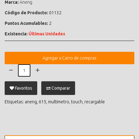
Marca:
Aneng
Código de Producto:
01132
Puntos Acumulables:
2
Existencia:
Últimas Unidades
Agregar a Carro de compras
Favoritos
Comparar
Etiquetas:
aneng
,
615
,
multimetro
,
touch
,
recargable