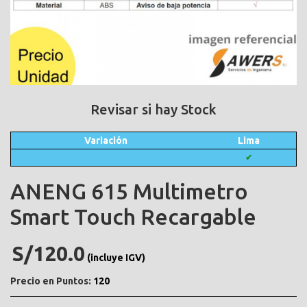
Revisar si hay Stock
Variación
Lima
✔
ANENG 615 Multimetro
Smart Touch Recargable
S/120.0
(incluye IGV)
Precio en Puntos:
120