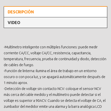
DESCRIPCIÓN
VIDEO
-Multímetro inteligente con múltiples funciones: puede medir
corriente CA/CC, voltaje CA/CC, resistencia, capacitancia,
temperatura, frecuencia, prueba de continuidad y diodo, detección
de cables de fuego.
-Función de linterna: ilumina el área de trabajo en un entorno
oscuro o con poca luz, y se apagará automáticamente después de
1 minuto aprox.
-Detección de voltaje sin contacto NCV: coloque el sensor NCV
más cerca del cable medido y el multímetro puede detectar si el
voltaje es superior a 90ACV. Cuando se detecta el voltaje de CA, el
zumbador del medidor emite una alarma y la barra analógica LCD