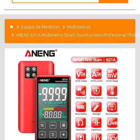
Equipo de Medicion
Multimetros
ANENG 621A Multimetro Smart Touch-screen Profesional TRUE