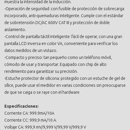
muestra la intensidad de la inducción.
-Operación de seguridad: con fusible de protección de sobrecarga
incorporado, anti-quemaduras inteligente. Cumple con el estándar
de sobretensión DC/AC 600V CAT III y protección de doble
aislamiento.
-Control de pantalla táctil inteligente: fácil de operar, con una gran
pantalla LCD inversa en color VA, conveniente para verificar los
datos medidos de un vistazo.
-Compacto y preciso: tan pequeño como un teléfono móvil,
cómodo de usar y transportar. Equipado con chip de alto
rendimiento para garantizar su precisión.
-Estuche protector de silicona: protegido con un estuche de gel de
sílice, puede usar el medidor en varias condiciones sin preocuparse
de que se caiga o se raye con el hardware
Especificaciones:
Corriente CA: 999.9mA/10A
Corriente CC: 999,9 mA/10 A.
Voltaje CA: 999,9 mV/9,999 V/99,99 V/999,9 V