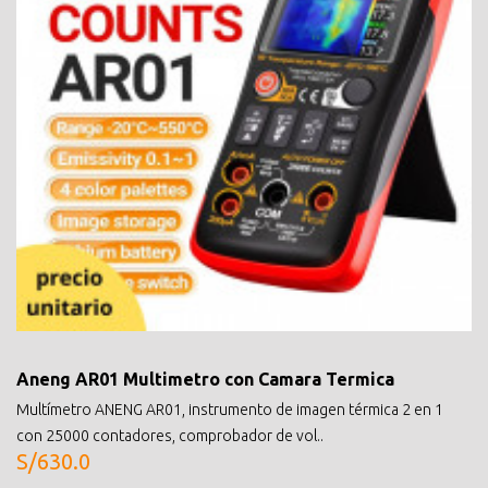
Aneng AR01 Multimetro con Camara Termica
Multímetro ANENG AR01, instrumento de imagen térmica 2 en 1
con 25000 contadores, comprobador de vol..
S/630.0