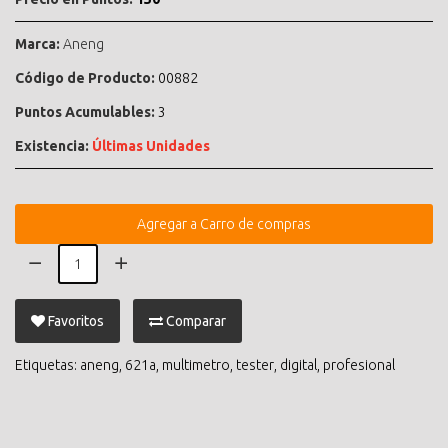
Marca:
Aneng
Código de Producto:
00882
Puntos Acumulables:
3
Existencia:
Últimas Unidades
Agregar a Carro de compras
Favoritos
Comparar
Etiquetas:
aneng
,
621a
,
multimetro
,
tester
,
digital
,
profesional