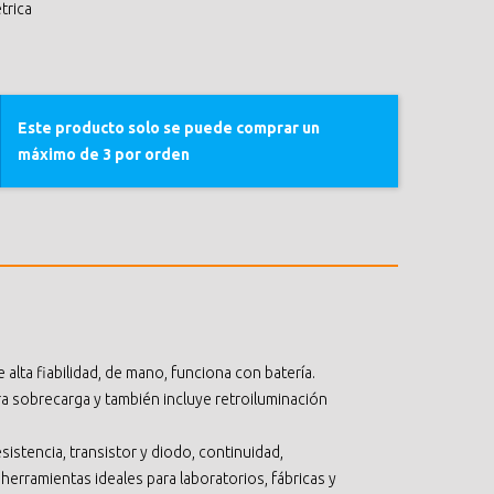
trica
Este producto solo se puede comprar un
máximo de 3 por orden
 alta fiabilidad, de mano, funciona con batería.
ra sobrecarga y también incluye retroiluminación
stencia, transistor y diodo, continuidad,
 herramientas ideales para laboratorios, fábricas y