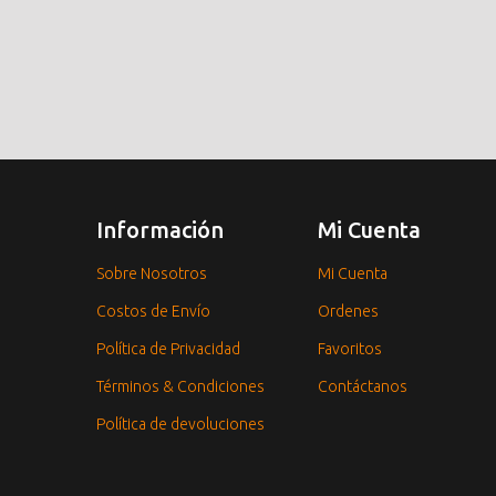
Información
Mi Cuenta
Sobre Nosotros
Mi Cuenta
Costos de Envío
Ordenes
Política de Privacidad
Favoritos
Términos & Condiciones
Contáctanos
Política de devoluciones