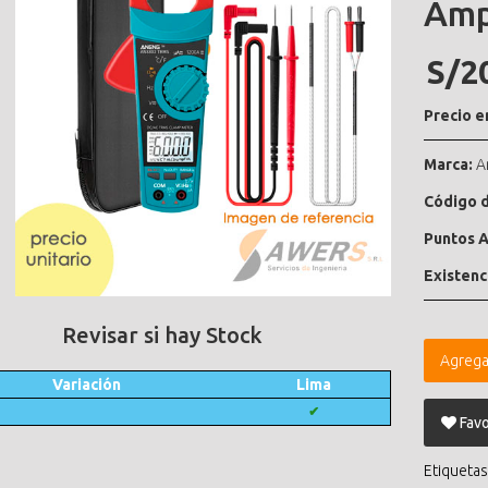
Amp
S/2
Precio e
Marca:
A
Código d
Puntos A
Existenc
Revisar si hay Stock
Agrega
Variación
Lima
✔
Favo
Etiquetas