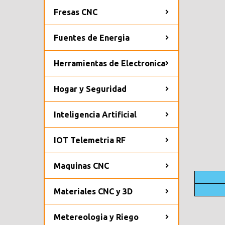
Fresas CNC
Fuentes de Energia
Herramientas de Electronica
Hogar y Seguridad
Inteligencia Artificial
IOT Telemetria RF
Maquinas CNC
Materiales CNC y 3D
Metereologia y Riego