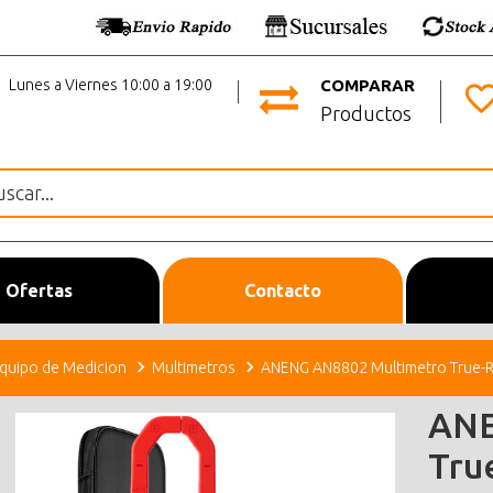
Lunes a Viernes 10:00 a 19:00
COMPARAR
Productos
Ofertas
Contacto
quipo de Medicion
Multimetros
ANENG AN8802 Multimetro True-R
ANE
Tru