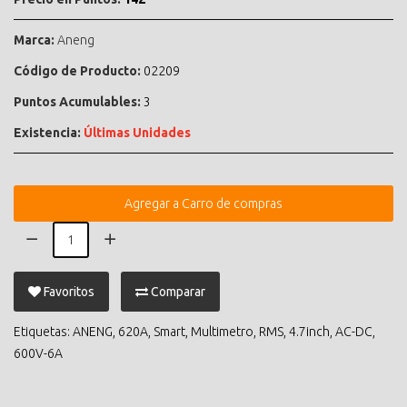
Marca:
Aneng
Código de Producto:
02209
Puntos Acumulables:
3
Existencia:
Últimas Unidades
Agregar a Carro de compras
Favoritos
Comparar
Etiquetas:
ANENG
,
620A
,
Smart
,
Multimetro
,
RMS
,
4.7inch
,
AC-DC
,
600V-6A