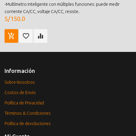
-Multímetro inteligente con múltiples funciones: puede medir
corriente CA/CC, voltaje CA/CC, resiste..
S/150.0
Información
Sobre Nosotros
Costos de Envío
Política de Privacidad
Términos & Condiciones
Política de devoluciones