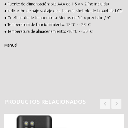
● Fuente de alimentación: pila AAA de 1,5 V × 2 (no incluida)
● Indicación de bajo voltaje de la batería: símbolo de la pantalla LCD
● Coeficiente de temperatura: Menos de 0,1 × precisión / ℃.
● Temperatura de funcionamiento: 18 ℃ ～ 28 ℃.
● Temperatura de almacenamiento: -10 ℃ ～ 50 ℃.
Manual
PRODUCTOS RELACIONADOS