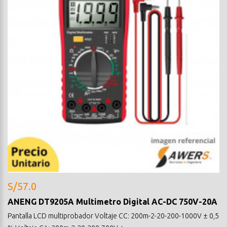
S/57.0
ANENG DT9205A Multimetro Digital AC-DC 750V-20A
Pantalla LCD multiprobador Voltaje CC: 200m-2-20-200-1000V ± 0,5