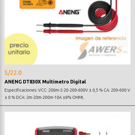
S/22.0
ANENG DT830X Multimetro Digital
Especificaciones: VCC: 200m-2-20-200-600V ± 0,5 % CA: 200-600 V
± 0 % DCA: 2m-20m-200m-10A ±8% OHMI..