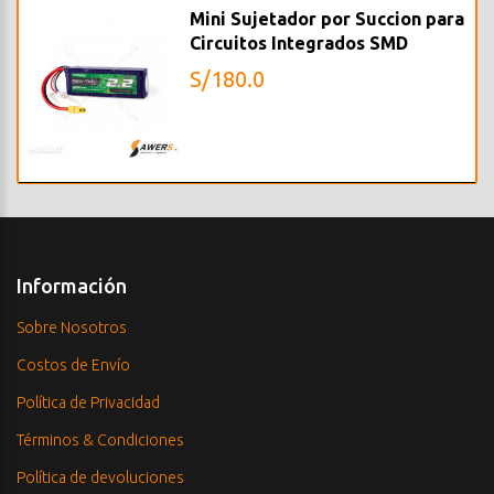
Mini Sujetador por Succion para
Circuitos Integrados SMD
S/180.0
Información
Sobre Nosotros
Costos de Envío
Política de Privacidad
Términos & Condiciones
Política de devoluciones