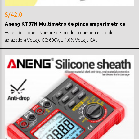
S/42.0
Aneng KT87N Multimetro de pinza amperimetrica
Especificaciones: Nombre del producto: amperímetro de
abrazadera Voltaje CC: 600V, ± 1.0% Voltaje CA..