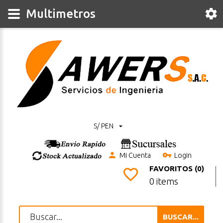
Multimetros
S/ PEN
Mi Cuenta
Login
FAVORITOS (0)
0 items
BUSCAR...