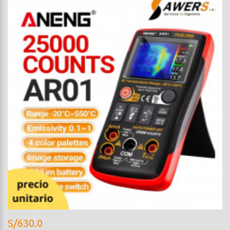
S/630.0