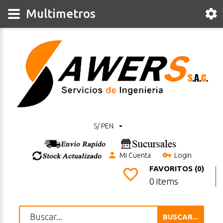
Multimetros
S/ PEN
Mi Cuenta
Login
FAVORITOS (0)
0 items
BUSCAR...