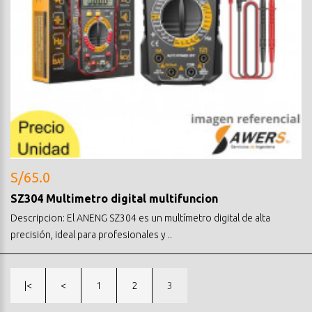
S/65.0
SZ304 Multimetro digital multifuncion
Descripcion: El ANENG SZ304 es un multímetro digital de alta
precisión, ideal para profesionales y ..
|<
<
1
2
3