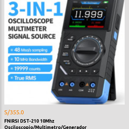
S/355.0
FNIRSI DST-210 10Mhz
Osciloscopio/Multimetro/Generador