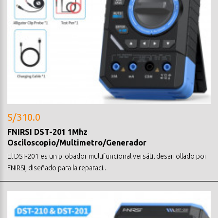
S/310.0
FNIRSI DST-201 1Mhz
Osciloscopio/Multimetro/Generador
El DST-201 es un probador multifuncional versátil desarrollado por
FNIRSI, diseñado para la reparaci..