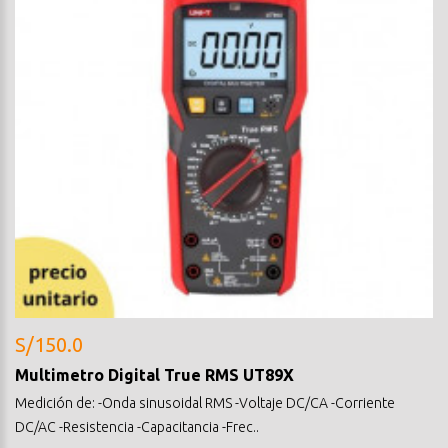
S/150.0
Multimetro Digital True RMS UT89X
Medición de: -Onda sinusoidal RMS -Voltaje DC/CA -Corriente
DC/AC -Resistencia -Capacitancia -Frec..