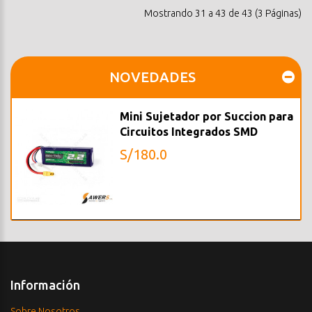
Mostrando 31 a 43 de 43 (3 Páginas)
NOVEDADES
Mini Sujetador por Succion para
Circuitos Integrados SMD
S/180.0
Información
Sobre Nosotros