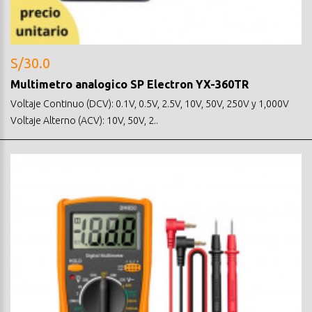
S/30.0
Multimetro analogico SP Electron YX-360TR
Voltaje Continuo (DCV): 0.1V, 0.5V, 2.5V, 10V, 50V, 250V y 1,000V
Voltaje Alterno (ACV): 10V, 50V, 2..