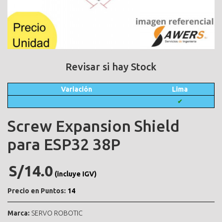
Revisar si hay Stock
Variación
Lima
✔
Screw Expansion Shield
para ESP32 38P
S/14.0
(incluye IGV)
Precio en Puntos:
14
Marca:
SERVO ROBOTIC