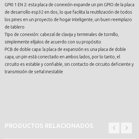
GPI0 1 EN 2: esta placa de conexión expande un pin GPIO de la placa
de desarrollo esp32 en dos, lo que facilita la reutilización de todos
los pines en un proyecto de hogar inteligente, un buen reemplazo
de tablero
Tipo de conexión: cabezal de clavija y terminales de tornillo,
simplemente elíjalos de acuerdo con su propósito
PCB de doble capa: la placa de expansión es una placa de doble
capa, un pin está conectado en ambos lados, por lo tanto, el
circuito es estable y confiable, sin contacto de circuito deficiente y
transmisión de señal inestable
PRODUCTOS RELACIONADOS