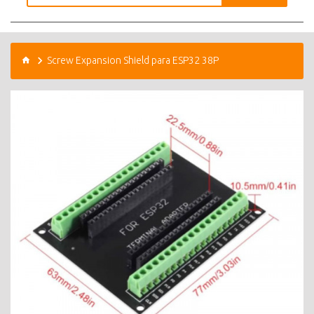
Screw Expansion Shield para ESP32 38P