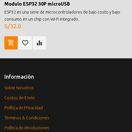
Modulo ESP32 30P microUSB
ESP32 es una serie de microcontroladores de bajo costo y bajo
consumo en un chip con Wi-Fi integrado..
S/32.0
Información
Sobre Nosotros
Costos de Envío
Política de Privacidad
Términos & Condiciones
Política de devoluciones