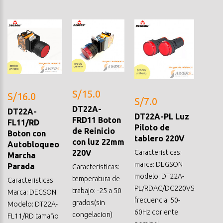
S/15.0
S/16.0
S/7.0
DT22A-
DT22A-
DT22A-PL Luz
FRD11 Boton
FL11/RD
Piloto de
de Reinicio
Boton con
tablero 220V
con luz 22mm
Autobloqueo
220V
Caracteristicas:
Marcha
marca: DEGSON
Parada
Caracteristicas:
modelo: DT22A-
temperatura de
Caracteristicas:
PL/RDAC/DC220VS
trabajo: -25 a 50
Marca: DEGSON
frecuencia: 50-
grados(sin
Modelo: DT22A-
60Hz coriente
congelacion)
FL11/RD tamaño