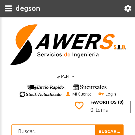
degson
S/ PEN
Mi Cuenta
Login
FAVORITOS (0)
0 items
BUSCAR...