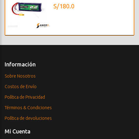
S/180.0
Información
Sobre Nosotros
Costos de Envío
Política de Privacidad
Términos & Condiciones
Política de devoluciones
Mi Cuenta