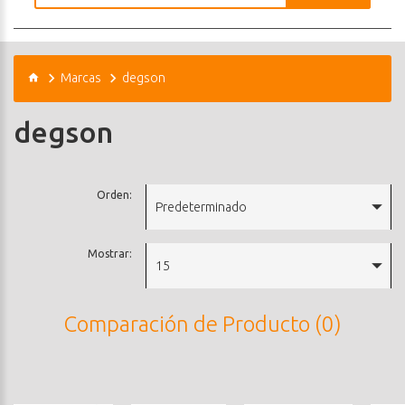
Marcas
degson
degson
Orden:
Predeterminado
Mostrar:
15
Comparación de Producto (0)