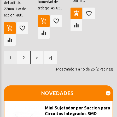
nominal..
humedad de
del orificio:
trabajo: 45-85..
22mm tipo de
accion: aut..
1
2
>
>|
Mostrando 1 a 15 de 26 (2 Páginas)
NOVEDADES
Mini Sujetador por Succion para
Circuitos Integrados SMD