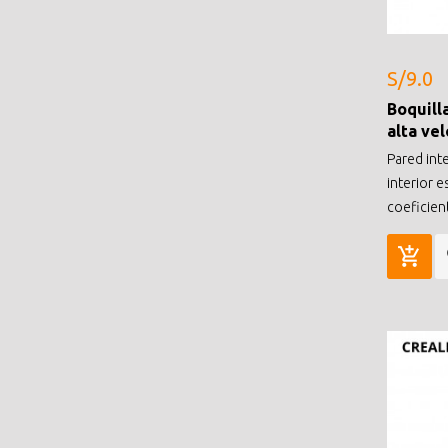
S/9.0
Boquill
alta ve
Pared inte
interior es
coeficien