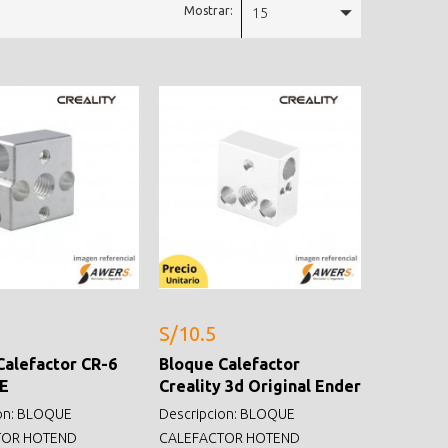
Mostrar:
15
S/10.5
Calefactor CR-6
Bloque Calefactor
E
Creality 3d Original Ender
ion: BLOQUE
Descripcion: BLOQUE
TOR HOTEND
CALEFACTOR HOTEND