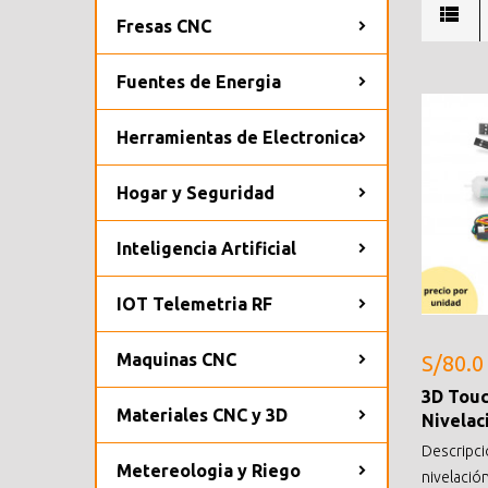
Fresas CNC
Fuentes de Energia
Herramientas de Electronica
Hogar y Seguridad
Inteligencia Artificial
IOT Telemetria RF
Maquinas CNC
S/80.0
3D Touc
Materiales CNC y 3D
Nivelac
Descripci
Metereologia y Riego
nivelació