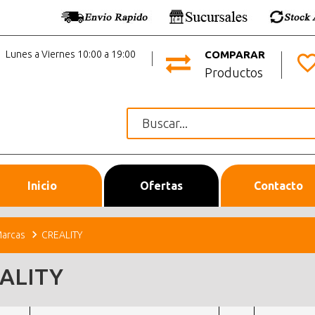
Lunes a Viernes 10:00 a 19:00
COMPARAR
Productos
Inicio
Ofertas
Contacto
arcas
CREALITY
ALITY