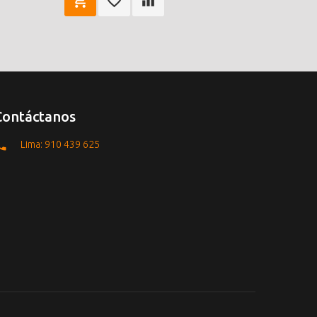
Contáctanos
Lima: 910 439 625