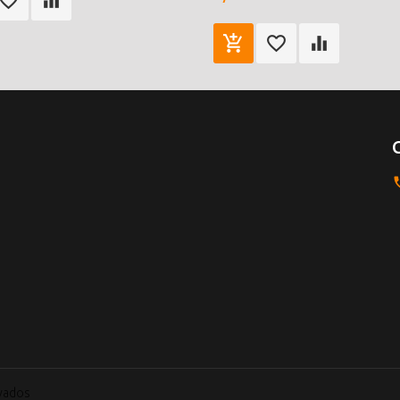
rvados