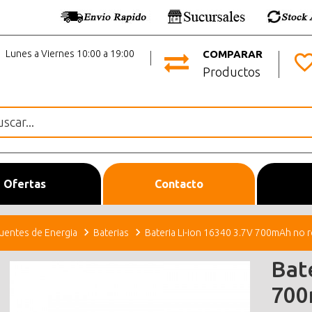
Lunes a Viernes 10:00 a 19:00
COMPARAR
Productos
Ofertas
Contacto
uentes de Energia
Baterias
Bateria Li-ion 16340 3.7V 700mAh no 
Bat
700