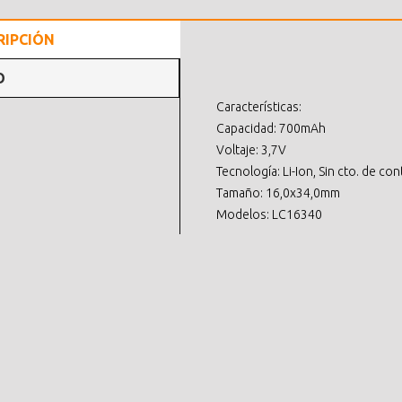
RIPCIÓN
O
Características:
Capacidad: 700mAh
Voltaje: 3,7V
Tecnología: Li-Ion, Sin cto. de con
Tamaño: 16,0x34,0mm
Modelos: LC16340