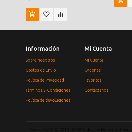
Información
Mi Cuenta
Sobre Nosotros
Mi Cuenta
Costos de Envío
Ordenes
Política de Privacidad
Favoritos
Términos & Condiciones
Contáctanos
Política de devoluciones
Sawers S.A.C. © 2015 - 2026 Todos los Derechos Rese