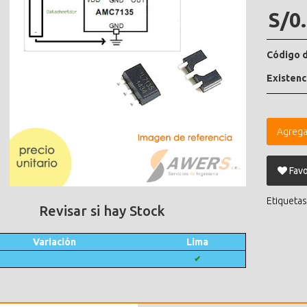
S/0
Código d
Existenc
Agrega
Favo
Etiquetas
Revisar si hay Stock
Variación
Lima
✔