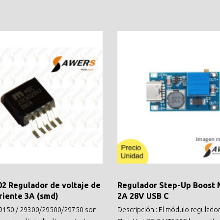
2 Regulador de voltaje de
Regulador Step-Up Boost
rriente 3A (smd)
2A 28V USB C
9150 / 29300/29500/29750 son
Descripción : El módulo regulad