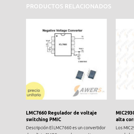
PRODUCTOS RELACIONADOS
LMC7660 Regulador de voltaje
MIC2930
switching PMIC
alta co
Descripción El LMC7660 es un convertidor
Los MIC2