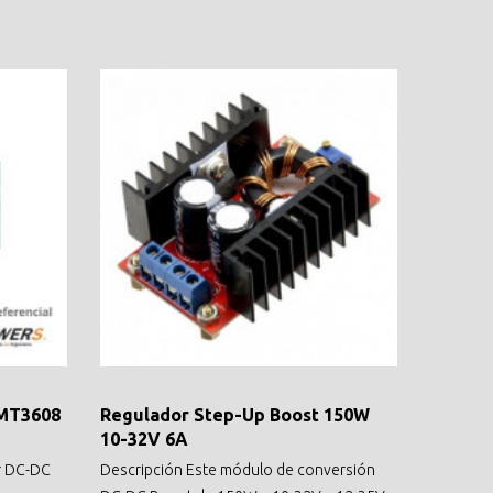
 MT3608
Regulador Step-Up Boost 150W
10-32V 6A
or DC-DC
Descripción Este módulo de conversión