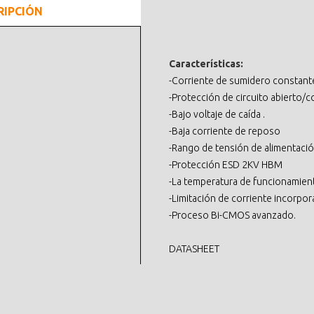
RIPCIÓN
Características:
-Corriente de sumidero constant
-Protección de circuito abierto/co
-Bajo voltaje de caída .
-Baja corriente de reposo
-Rango de tensión de alimentació
-Protección ESD 2KV HBM
-La temperatura de funcionamiento
-Limitación de corriente incorpor
-Proceso Bi-CMOS avanzado.
DATASHEET