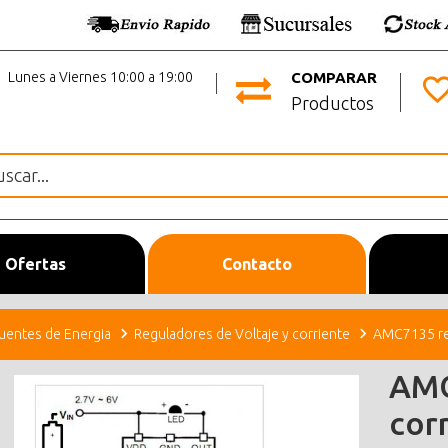
Lunes a Viernes 10:00 a 19:00
COMPARAR
Productos
Ofertas
Contacto
uentes de Energia
Reguladores de Voltaje y corriente
AMC7135 re
AMC
cor