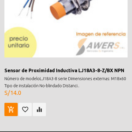
Sensor de Proximidad Inductiva LJ18A3-8-Z/BX NPN
Número de modeloLJ18A3-8 serie Dimensiones externas: M18x60
Tipo de instalación No-blindado Distanci..
S/14.0