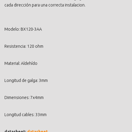
cada dirección para una correcta instalacion.
Modelo: BX120-3AA
Resistencia: 120 ohm
Material: Aldehído
Longitud de galga: 3mm
Dimensiones: 7x4mm
Longitud cables: 33mm
datasheet:
datasheet