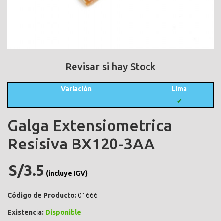
Revisar si hay Stock
Variación
Lima
✔
Galga Extensiometrica
Resisiva BX120-3AA
S/3.5
(incluye IGV)
Código de Producto:
01666
Existencia:
Disponible