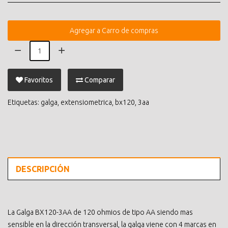
Agregar a Carro de compras
Favoritos
Comparar
Etiquetas:
galga
,
extensiometrica
,
bx120
,
3aa
DESCRIPCIÓN
La Galga BX120-3AA de 120 ohmios de tipo AA siendo mas
sensible en la dirección transversal, la galga viene con 4 marcas en