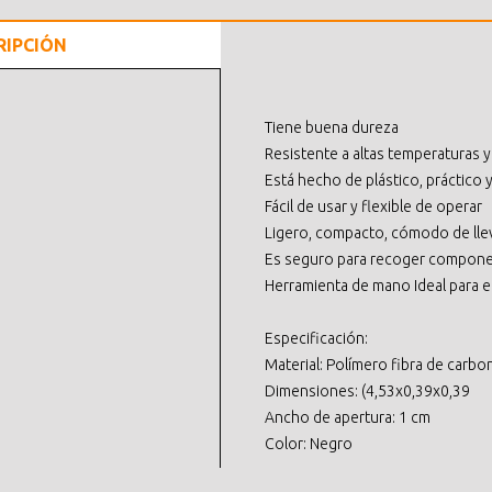
RIPCIÓN
Tiene buena dureza
Resistente a altas temperaturas 
Está hecho de plástico, práctico 
Fácil de usar y flexible de operar
Ligero, compacto, cómodo de lle
Es seguro para recoger compone
Herramienta de mano Ideal para el
Especificación:
Material: Polímero fibra de carbo
Dimensiones: (4,53x0,39x0,39
Ancho de apertura: 1 cm
Color: Negro