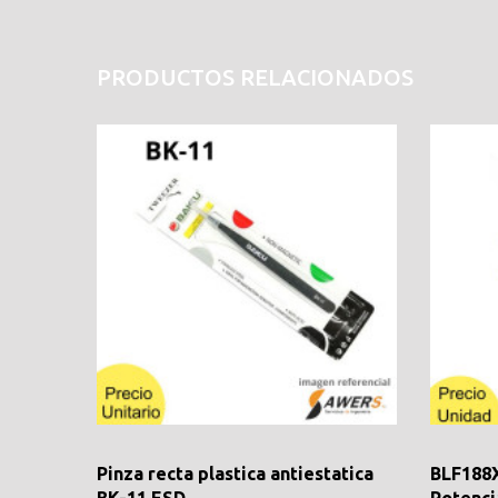
PRODUCTOS RELACIONADOS
Pinza recta plastica antiestatica
BLF188