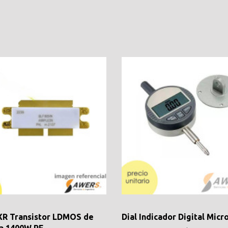
XR Transistor LDMOS de
Dial Indicador Digital Mic