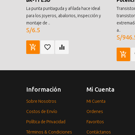
BK-11 ESD
Potenci
La punta puntiaguda y afilada hace ideal
Transisto
para los joyeros, abalorios, inspección y
transisto
montaje de ..
extremad
S/6.5
a..
S/946.
Información
Mi Cuenta
Sobre Nosotros
Mi Cuenta
Costos de Envío
Ordenes
Política de Privacidad
Favoritos
Términos & Condiciones
Contáctanos