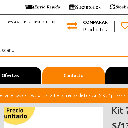
Lunes a Viernes 10:00 a 19:00
COMPARAR
Productos
Ofertas
Contacto
erramientas de Electronica
Herramientas de Fuerza
Kit 7 pinzas an
Kit 
S/1