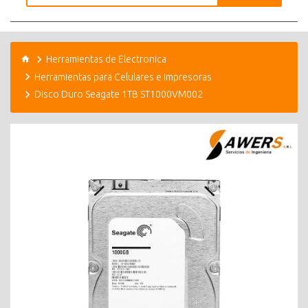
Herramientas de Electronica
Herramientas para Celulares e Impresoras
Disco Duro Seagate 1TB ST1000VM002