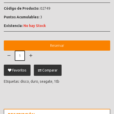
Código de Producto:
02749
Puntos Acumulables:
3
Existencia:
No hay Stock
Reservar
Favoritos
Comparar
Etiquetas:
disco
,
duro
,
seagate
,
1tb