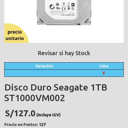
Revisar si hay Stock
Variación
Lima
X
Disco Duro Seagate 1TB
ST1000VM002
S/127.0
(incluye IGV)
Precio en Puntos:
127