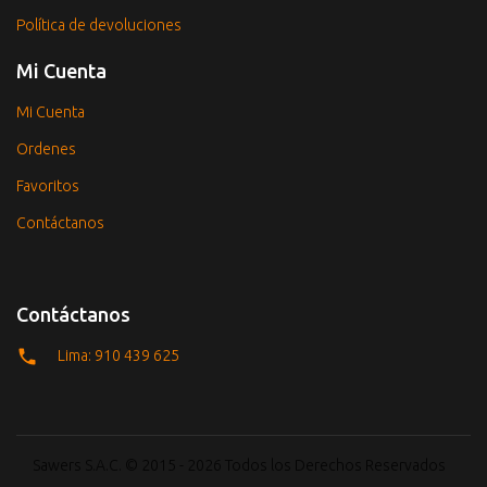
Política de devoluciones
Mi Cuenta
Mi Cuenta
Ordenes
Favoritos
Contáctanos
Contáctanos
Lima: 910 439 625
Sawers S.A.C. © 2015 - 2026 Todos los Derechos Reservados