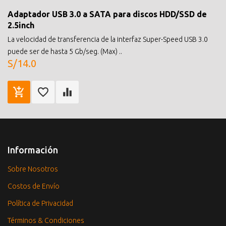
Adaptador USB 3.0 a SATA para discos HDD/SSD de
2.5inch
La velocidad de transferencia de la interfaz Super-Speed USB 3.0
puede ser de hasta 5 Gb/seg. (Max) ..
S/14.0
Información
Sobre Nosotros
Costos de Envío
Política de Privacidad
Términos & Condiciones