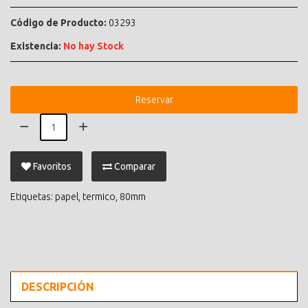
Código de Producto:
03293
Existencia:
No hay Stock
Reservar
Favoritos
Comparar
Etiquetas:
papel
,
termico
,
80mm
DESCRIPCIÓN