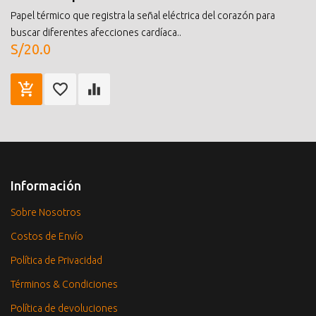
Papel térmico que registra la señal eléctrica del corazón para
buscar diferentes afecciones cardíaca..
S/20.0
Información
Sobre Nosotros
Costos de Envío
Política de Privacidad
Términos & Condiciones
Política de devoluciones