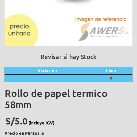
Revisar si hay Stock
Variación
Lima
X
Rollo de papel termico
58mm
S/5.0
(incluye IGV)
Precio en Puntos:
5