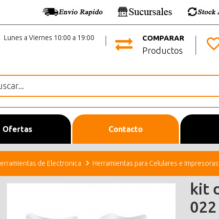
Lunes a Viernes 10:00 a 19:00
COMPARAR
Productos
Ofertas
Contacto
erramientas de Electronica
Herramientas para Celulares e Impresoras
kit 
022