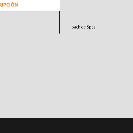
RIPCIÓN
pack de 5pcs