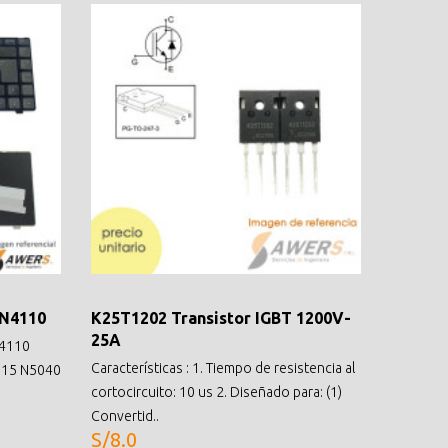
 N4110
K25T1202 Transistor IGBT 1200V-
25A
N4110
Características : 1. Tiempo de resistencia al
 15 N5040
cortocircuito: 10 us 2. Diseñado para: (1)
Convertid..
S/8.0