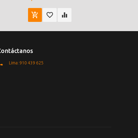
Contáctanos
Lima: 910 439 625