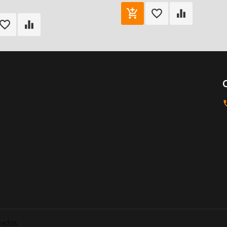
rvados