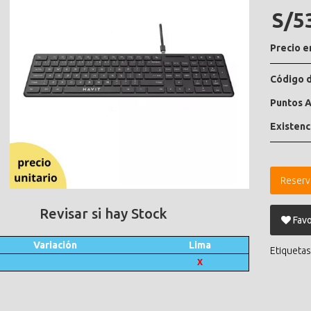
S/5
Precio e
Código d
Puntos A
Existenc
Reserv
Revisar si hay Stock
Favo
Variación
Lima
Etiquetas
X