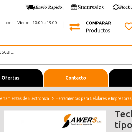
Lunes a Viernes 10:00 a 19:00
COMPARAR
Productos
Ofertas
Contacto
erramientas de Electronica
Herramientas para Celulares e Impresoras
Tec
tipo