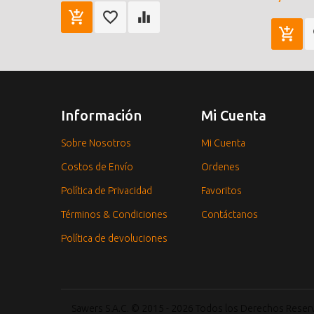
Información
Mi Cuenta
Sobre Nosotros
Mi Cuenta
Costos de Envío
Ordenes
Política de Privacidad
Favoritos
Términos & Condiciones
Contáctanos
Política de devoluciones
Sawers S.A.C. © 2015 - 2026 Todos los Derechos Rese