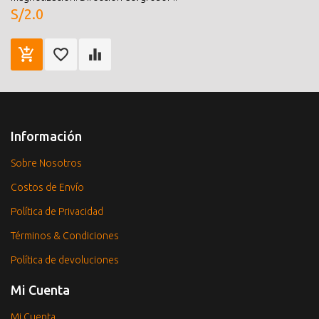
S/2.0
Información
Sobre Nosotros
Costos de Envío
Política de Privacidad
Términos & Condiciones
Política de devoluciones
Mi Cuenta
Mi Cuenta