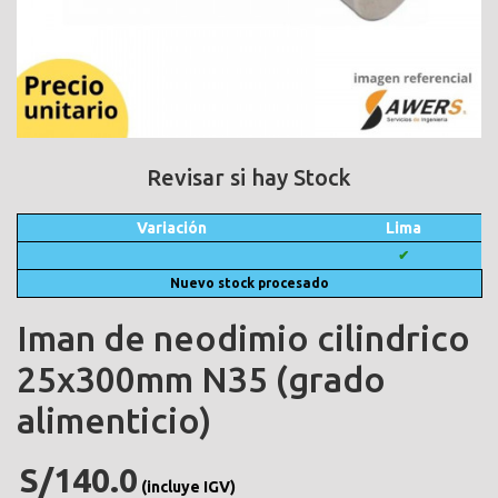
Revisar si hay Stock
Variación
Lima
✔
Nuevo stock procesado
Iman de neodimio cilindrico
25x300mm N35 (grado
alimenticio)
S/140.0
(incluye IGV)