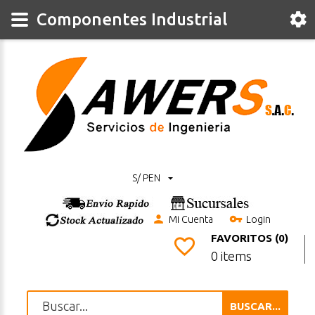
Componentes Industrial
S/ PEN
Mi Cuenta
Login
FAVORITOS (0)
0 items
BUSCAR...