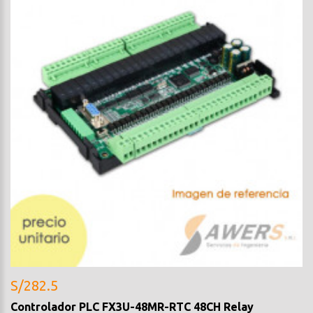
S/282.5
Controlador PLC FX3U-48MR-RTC 48CH Relay