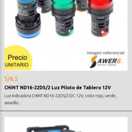
S/6.5
CHiNT ND16-22DS/2 Luz Piloto de Tablero 12V
Luz indicadora CHINT ND16-22DS/2 DC 12V, color rojo, verde,
amarillo ..