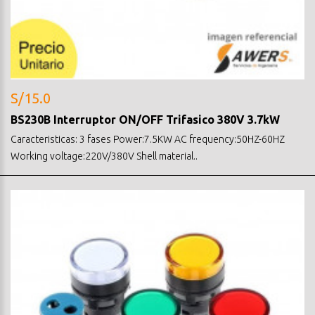
S/15.0
BS230B Interruptor ON/OFF Trifasico 380V 3.7kW
Caracteristicas: 3 fases Power:7.5KW AC frequency:50HZ-60HZ
Working voltage:220V/380V Shell material..