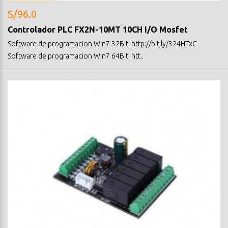
S/96.0
Controlador PLC FX2N-10MT 10CH I/O Mosfet
Software de programacion Win7 32Bit: http://bit.ly/324HTxC
Software de programacion Win7 64Bit: htt..