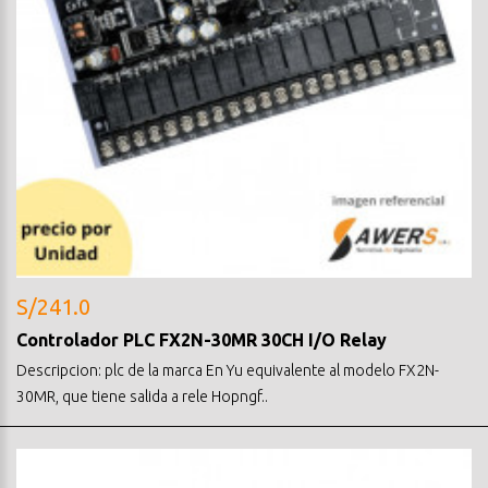
S/241.0
Controlador PLC FX2N-30MR 30CH I/O Relay
Descripcion: plc de la marca En Yu equivalente al modelo FX2N-
30MR, que tiene salida a rele Hopngf..