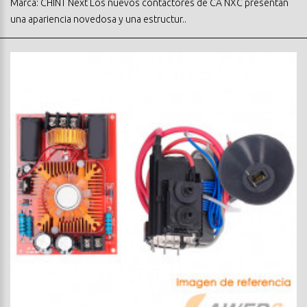
Marca: CHINT Next Los nuevos contactores de CA NXC presentan
una apariencia novedosa y una estructur..