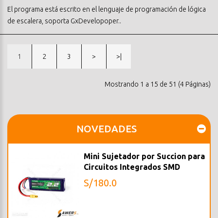
El programa está escrito en el lenguaje de programación de lógica
de escalera, soporta GxDevelopoper..
1
2
3
>
>|
Mostrando 1 a 15 de 51 (4 Páginas)
NOVEDADES
Mini Sujetador por Succion para
Circuitos Integrados SMD
S/180.0