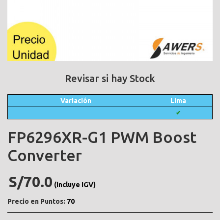
Revisar si hay Stock
Variación
Lima
✔
FP6296XR-G1 PWM Boost
Converter
S/70.0
(incluye IGV)
Precio en Puntos:
70