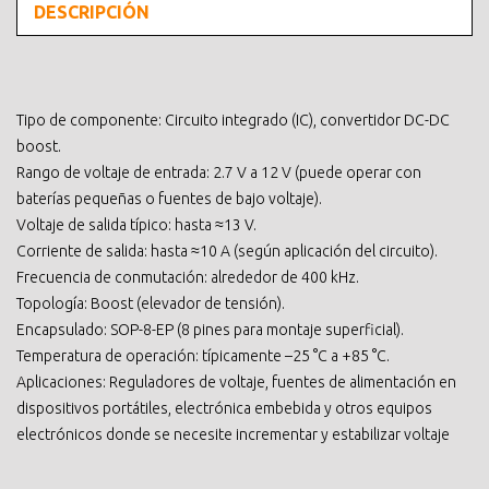
DESCRIPCIÓN
Tipo de componente: Circuito integrado (IC), convertidor DC-DC
boost.
Rango de voltaje de entrada: 2.7 V a 12 V (puede operar con
baterías pequeñas o fuentes de bajo voltaje).
Voltaje de salida típico: hasta ≈13 V.
Corriente de salida: hasta ≈10 A (según aplicación del circuito).
Frecuencia de conmutación: alrededor de 400 kHz.
Topología: Boost (elevador de tensión).
Encapsulado: SOP-8-EP (8 pines para montaje superficial).
Temperatura de operación: típicamente –25 °C a +85 °C.
Aplicaciones: Reguladores de voltaje, fuentes de alimentación en
dispositivos portátiles, electrónica embebida y otros equipos
electrónicos donde se necesite incrementar y estabilizar voltaje