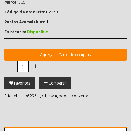
Marca:
SGS
Código de Producto:
02279
Puntos Acumulables:
1
Existencia:
Disponible
Agregar a Carro de compras
Favoritos
Comparar
Etiquetas:
fp6296xr
,
g1
,
pwm
,
boost
,
converter