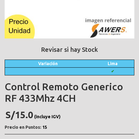
Revisar si hay Stock
Variación
Lima
✔
Control Remoto Generico
RF 433Mhz 4CH
S/15.0
(incluye IGV)
Precio en Puntos:
15