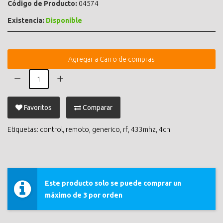
Código de Producto:
04574
Existencia:
Disponible
Agregar a Carro de compras
Favoritos
Comparar
Etiquetas:
control
,
remoto
,
generico
,
rf
,
433mhz
,
4ch
Este producto solo se puede comprar un
máximo de 3 por orden