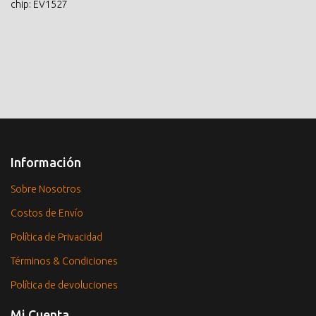
chip: EV1527
Información
Sobre Nosotros
Costos de Envío
Política de Privacidad
Términos & Condiciones
Política de devoluciones
Mi Cuenta