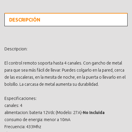
DESCRIPCIÓN
Descripcion:
El control remoto soporta hasta 4 canales. Con gancho de metal
para que sea más fácil de llevar. Puedes colgarlo en la pared, cerca
de las escaleras, en la mesita de noche, en la puerta o llevarlo en el
bolsillo. La carcasa de metal aumenta su durabilidad.
Especificaciones:
canales: 4
alimentacion: bateria 12Vdc (Modelo: 27A)-
No Incluida
consumo de energia: menor a 10mA
Frecuencia: 433Mhz