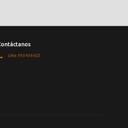
Contáctanos
Lima: 910 439 625