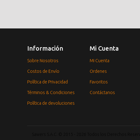
Información
Mi Cuenta
Sobre Nosotros
Mi Cuenta
Costos de Envío
Ordenes
Política de Privacidad
Favoritos
Términos & Condiciones
Contáctanos
Política de devoluciones
Sawers S.A.C. © 2015 - 2026 Todos los Derechos Rese