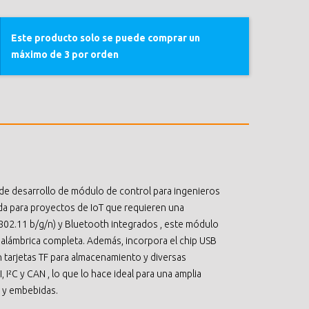
Este producto solo se puede comprar un
máximo de 3 por orden
 de desarrollo de módulo de control para ingenieros
da para proyectos de IoT que requieren una
(802.11 b/g/n) y Bluetooth integrados , este módulo
alámbrica completa. Además, incorpora el chip USB
n tarjetas TF para almacenamiento y diversas
 I²C y CAN , lo que lo hace ideal para una amplia
s y embebidas.