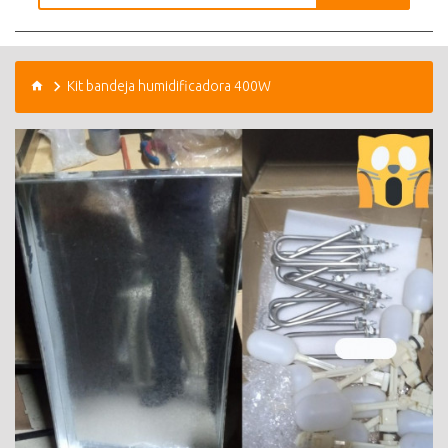
Kit bandeja humidificadora 400W