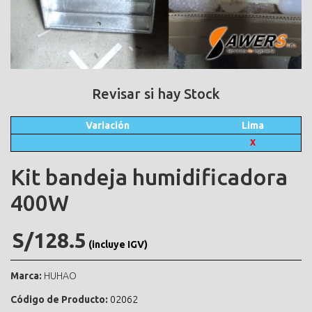
Revisar si hay Stock
Variación
Lima
X
Kit bandeja humidificadora
400W
S/128.5
(incluye IGV)
Marca:
HUHAO
Código de Producto:
02062