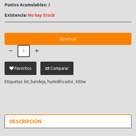
Puntos Acumulables:
3
Existencia:
No hay Stock
Reservar
Favoritos
Comparar
Etiquetas:
kit
,
bandeja
,
humidificador
,
400w
DESCRIPCIÓN