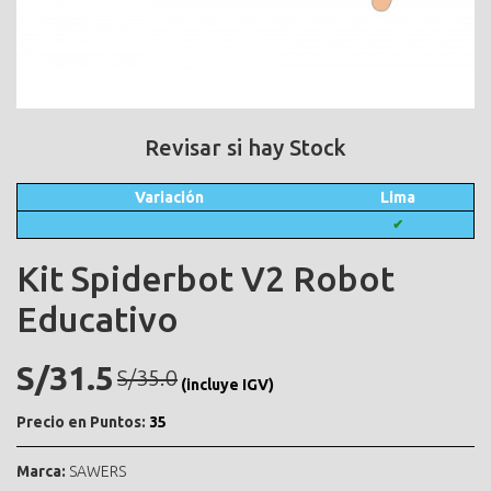
Revisar si hay Stock
Variación
Lima
✔
Kit Spiderbot V2 Robot
Educativo
S/31.5
S/35.0
(incluye IGV)
Precio en Puntos:
35
Marca:
SAWERS