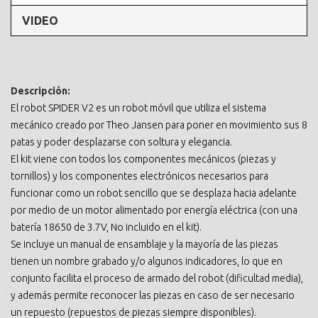
VIDEO
Descripción:
El robot SPIDER V2 es un robot móvil que utiliza el sistema
mecánico creado por Theo Jansen para poner en movimiento sus 8
patas y poder desplazarse con soltura y elegancia.
El kit viene con todos los componentes mecánicos (piezas y
tornillos) y los componentes electrónicos necesarios para
funcionar como un robot sencillo que se desplaza hacia adelante
por medio de un motor alimentado por energía eléctrica (con una
batería 18650 de 3.7V, No incluido en el kit).
Se incluye un manual de ensamblaje y la mayoría de las piezas
tienen un nombre grabado y/o algunos indicadores, lo que en
conjunto facilita el proceso de armado del robot (dificultad media),
y además permite reconocer las piezas en caso de ser necesario
un repuesto (repuestos de piezas siempre disponibles).