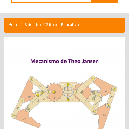
Kit Spiderbot V2 Robot Educativo