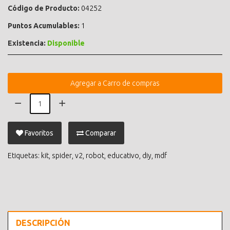
Código de Producto:
04252
Puntos Acumulables:
1
Existencia:
Disponible
Agregar a Carro de compras
Favoritos
Comparar
Etiquetas:
kit
,
spider
,
v2
,
robot
,
educativo
,
diy
,
mdf
DESCRIPCIÓN