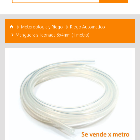
Metereologia y Riego
Riego Automatico
Manguera siliconada 6x4mm (1 metro)