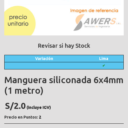
Revisar si hay Stock
Variación
Lima
✔
Manguera siliconada 6x4mm
(1 metro)
S/2.0
(incluye IGV)
Precio en Puntos:
2