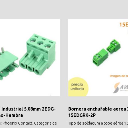
 Industrial 5.08mm 2EDG-
Bornera enchufable aerea
ho-Hembra
15EDGRK-2P
e: Phoenix Contact. Categoria de
Tipo de soldadura a tope aérea 