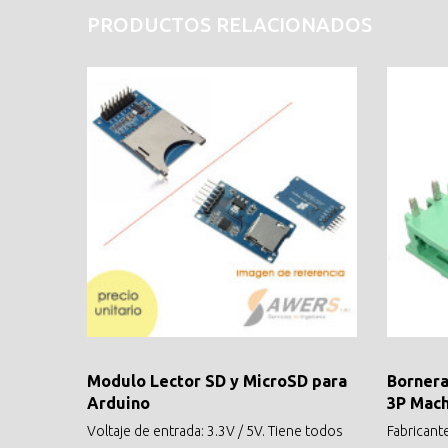
PRODUCTOS RELACIONADOS
Modulo Lector SD y MicroSD para
Bornera
Arduino
3P Mac
Voltaje de entrada: 3.3V / 5V. Tiene todos
Fabricant