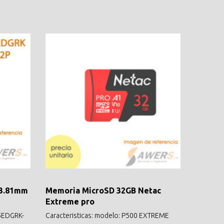
 3.81mm
Memoria MicroSD 32GB Netac
Extreme pro
15EDGRK-
Caracteristicas: modelo: P500 EXTREME