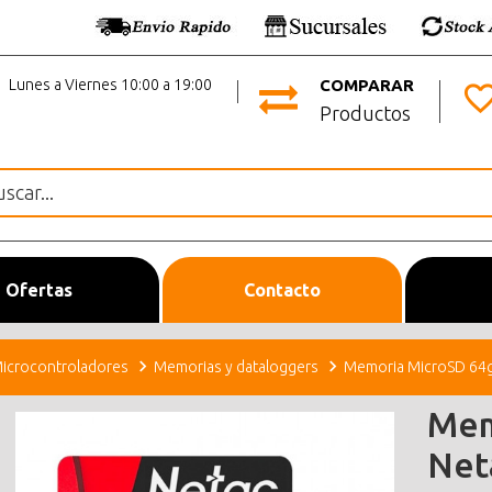
Lunes a Viernes 10:00 a 19:00
COMPARAR
Productos
Ofertas
Contacto
icrocontroladores
Memorias y dataloggers
Memoria MicroSD 64g
Mem
Net