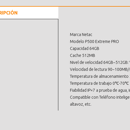
RIPCIÓN
Marca Netac
Modelo P500 Extreme PRO
Capacidad 64GB
Cache 512MB
Nivel de velocidad 64GB~512GB:
Velocidad de lectura 90~100MB/
Temperatura de almacenamient
Temperatura de trabajo 0℃-70℃
Fiabilidad IP×7 a prueba de agua,
Compatible con Teléfono inteligen
altavoz, etc.