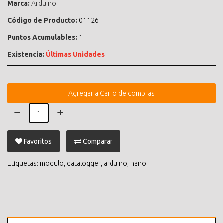
Marca:
Arduino
Código de Producto:
01126
Puntos Acumulables:
1
Existencia:
Últimas Unidades
Agregar a Carro de compras
Favoritos
Comparar
Etiquetas:
modulo
,
datalogger
,
arduino
,
nano