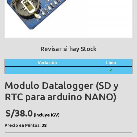
Revisar si hay Stock
Variación
Lima
✔
Modulo Datalogger (SD y
RTC para arduino NANO)
S/38.0
(incluye IGV)
Precio en Puntos:
38