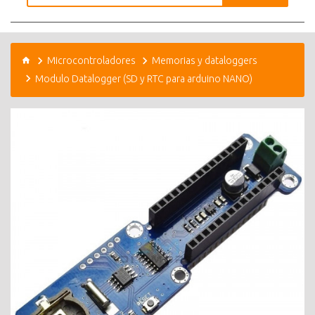
Microcontroladores
Memorias y dataloggers
Modulo Datalogger (SD y RTC para arduino NANO)