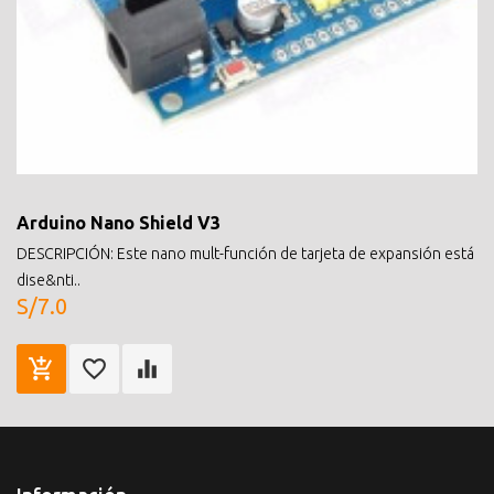
Arduino Nano Shield V3
DESCRIPCIÓN: Este nano mult-función de tarjeta de expansión está
dise&nti..
S/7.0