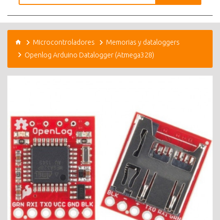
Microcontroladores
Memorias y dataloggers
Openlog Arduino Datalogger (Atmega328)