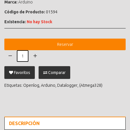
Marca:
Arduino
Código de Producto:
01594
Existencia:
No hay Stock
Reservar
Favoritos
Comparar
Etiquetas:
Openlog
,
Arduino
,
Datalogger
,
(Atmega328)
DESCRIPCIÓN