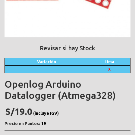
Revisar si hay Stock
Variación
Lima
X
Openlog Arduino
Datalogger (Atmega328)
S/19.0
(incluye IGV)
Precio en Puntos:
19