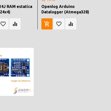
4J RAM estatica
Openlog Arduino
024x4)
Datalogger (Atmega328)