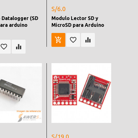
S/6.0
 Datalogger (SD
Modulo Lector SD y
ara arduino
MicroSD para Arduino
S/19.0