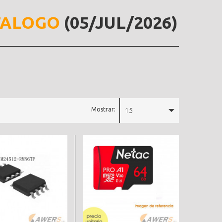
TALOGO
(05/JUL/2026)
Mostrar:
15