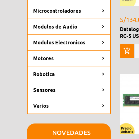
Microcontroladores
S/134.
Modulos de Audio
Datalo
RC-5 U
Modulos Electronicos
Motores
Robotica
Sensores
Varios
NOVEDADES