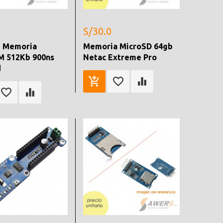
S/30.0
 Memoria
Memoria MicroSD 64gb
 512Kb 900ns
Netac Extreme Pro
d