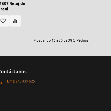
1307 Reloj de
real
Mostrando 16 a 30 de 38 (3 Páginas)
Contáctanos
Lima: 910 439 625