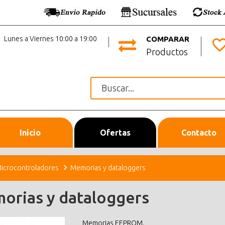
Lunes a Viernes 10:00 a 19:00
COMPARAR
Productos
Inicio
Ofertas
Contacto
icrocontroladores
Memorias y dataloggers
orias y dataloggers
Memorias EEPROM.