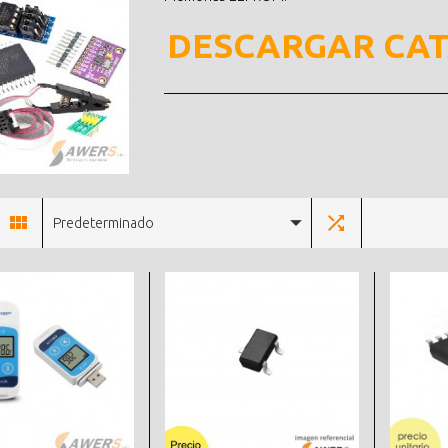
DESCARGAR CA
Predeterminado