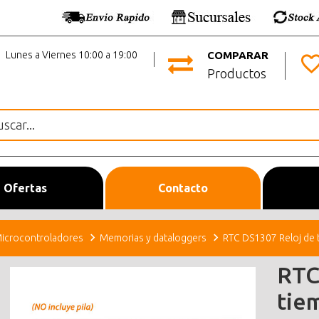
Lunes a Viernes 10:00 a 19:00
COMPARAR
Productos
Ofertas
Contacto
icrocontroladores
Memorias y dataloggers
RTC DS1307 Reloj de 
RTC
tie