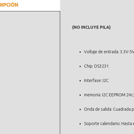
RIPCIÓN
(NO INCLUYE PILA)
Voltaje de entrada: 3.3V-5
Chip: DS3231
Interfase: I2C
memoria: I2C EEPROM 24c
Onda de salida: Cuadrada 
Soporte calendario: Hasta 