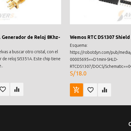
 Generador de Reloj 8Khz-
Wemos RTC DS1307 Shield
Esquema:
vas a buscar otro cristal, con el
https://robotdyn.com/pub/media
 de reloj Si5351A. Este chip tiene
00005695==D1mini-SHLD-
..
RTCDS1307/DOCS/Schematic==0G
S/18.0