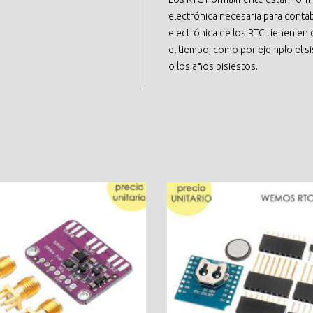
electrónica necesaria para contab
electrónica de los RTC tienen en 
el tiempo, como por ejemplo el s
o los años bisiestos.