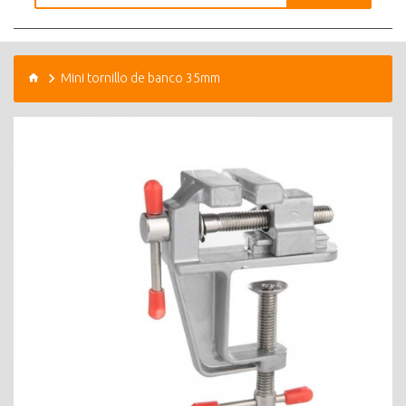
Mini tornillo de banco 35mm