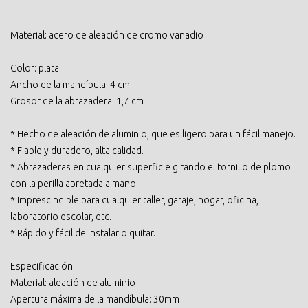
Material: acero de aleación de cromo vanadio
Color: plata
Ancho de la mandíbula: 4 cm
Grosor de la abrazadera: 1,7 cm
* Hecho de aleación de aluminio, que es ligero para un fácil manejo.
* Fiable y duradero, alta calidad.
* Abrazaderas en cualquier superficie girando el tornillo de plomo
con la perilla apretada a mano.
* Imprescindible para cualquier taller, garaje, hogar, oficina,
laboratorio escolar, etc.
* Rápido y fácil de instalar o quitar.
Especificación:
Material: aleación de aluminio
Apertura máxima de la mandíbula: 30mm