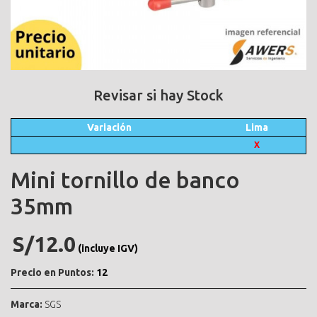
Revisar si hay Stock
Variación
Lima
X
Mini tornillo de banco
35mm
S/12.0
(incluye IGV)
Precio en Puntos:
12
Marca:
SGS