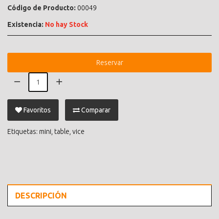
Código de Producto:
00049
Existencia:
No hay Stock
Reservar
Favoritos
Comparar
Etiquetas:
mini
,
table
,
vice
DESCRIPCIÓN