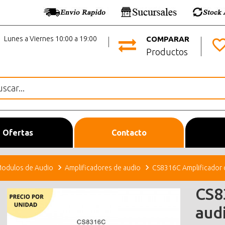
Lunes a Viernes 10:00 a 19:00
COMPARAR
Productos
Ofertas
Contacto
odulos de Audio
Amplificadores de audio
CS8316C Amplificador
CS8
aud