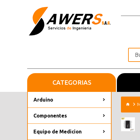
CATEGORIAS
Inicio
Arduino
M
Componentes
Equipo de Medicion