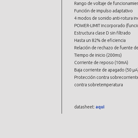
Rango de voltaje de funcionamien
Función de impulso adaptativo
4 modos de sonido anti-rotura i
POWER-LIMIT incorporado (funció
Estructura clase D sin filtrado
Hasta un 82% de eficiencia
Relación de rechazo de fuente de
Tiempo de inicio (200ms)
Corriente de reposo (10mA)
Baja corriente de apagado (50 µA
Protección contra sobrecorriente
contra sobretemperatura
datasheet:
aqui