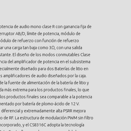
tencia de audio mono clase R con ganancia fija de
terruptor AB/D, límite de potencia, módulo de
ódulo de refuerzo con función de refuerzo
r una carga tan baja como 3Ω, con una salida
tante. El diseño de los modos conmutables Clase
encia del amplificador de potencia en el subsistema
cialmente diseñado para dos Baterías de litio en
os amplificadores de audio diseñados por la caja.
 la fuente de alimentación de la batería de litio y
da más extrema para los productos finales, lo que
 los productos finales sea comparable a la potencia
imentado por batería de plomo-ácido de 12 V.
 diferencial y extremadamente alta PSRR mejora
o de RF. La estructura de modulación PWM sin filtro
ncorporado, y el CS8316C adopta la tecnología