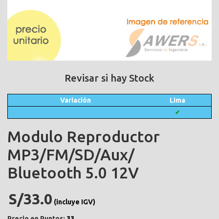
Revisar si hay Stock
Variación
Lima
✔
Modulo Reproductor
MP3/FM/SD/Aux/
Bluetooth 5.0 12V
S/33.0
(incluye IGV)
Precio en Puntos:
33