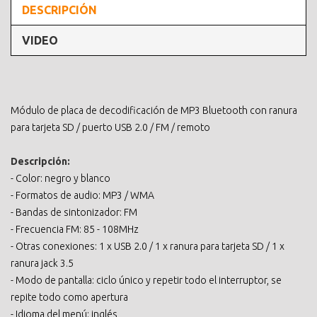
DESCRIPCIÓN
VIDEO
Módulo de placa de decodificación de MP3 Bluetooth con ranura
para tarjeta SD / puerto USB 2.0 / FM / remoto
Descripción:
- Color: negro y blanco
- Formatos de audio: MP3 / WMA
- Bandas de sintonizador: FM
- Frecuencia FM: 85 - 108MHz
- Otras conexiones: 1 x USB 2.0 / 1 x ranura para tarjeta SD / 1 x
ranura jack 3.5
- Modo de pantalla: ciclo único y repetir todo el interruptor, se
repite todo como apertura
- Idioma del menú: inglés