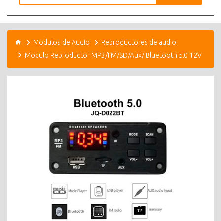
Modulos de Audio
Reproductores de audio
Modulo Reproductor MP3/FM/SD/Aux/ Bluetooth 5.0 12V