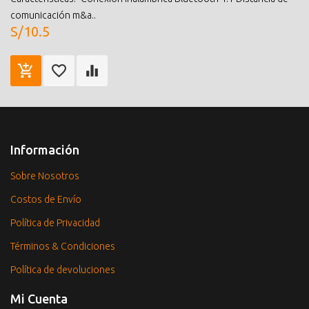
comunicación m&a..
S/10.5
Información
Sobre Nosotros
Costos de Envío
Política de Privacidad
Términos & Condiciones
Política de devoluciones
Mi Cuenta