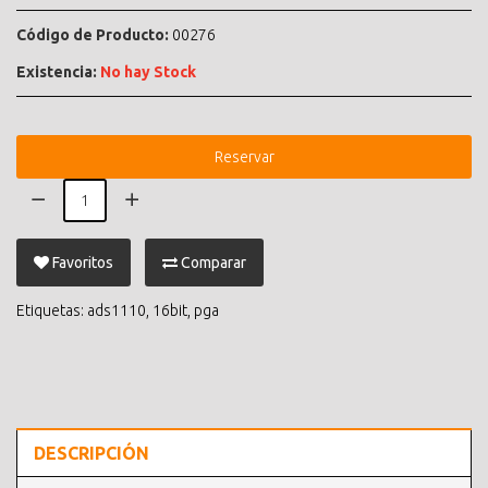
Código de Producto:
00276
Existencia:
No hay Stock
Reservar
Favoritos
Comparar
Etiquetas:
ads1110
,
16bit
,
pga
DESCRIPCIÓN