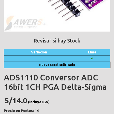
Revisar si hay Stock
Variación
Lima
✔
Nuevo stock solicitado
ADS1110 Conversor ADC
16bit 1CH PGA Delta-Sigma
S/14.0
(incluye IGV)
Precio en Puntos:
14