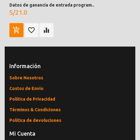
Datos de ganancia de entrada program..
S/21.0
Información
Sobre Nosotros
Costos de Envío
Política de Privacidad
Términos & Condiciones
Política de devoluciones
Mi Cuenta