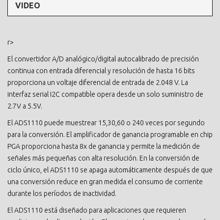
VIDEO
r>
El convertidor A/D analógico/digital autocalibrado de precisión
continua con entrada diferencial y resolución de hasta 16 bits
proporciona un voltaje diferencial de entrada de 2.048 V. La
interfaz serial I2C compatible opera desde un solo suministro de
2.7V a 5.5V.
El ADS1110 puede muestrear 15,30,60 o 240 veces por segundo
para la conversión. El amplificador de ganancia programable en chip
PGA proporciona hasta 8x de ganancia y permite la medición de
señales más pequeñas con alta resolución. En la conversión de
ciclo único, el ADS1110 se apaga automáticamente después de que
una conversión reduce en gran medida el consumo de corriente
durante los períodos de inactividad.
El ADS1110 está diseñado para aplicaciones que requieren