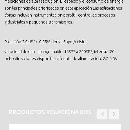
mediciones de alta resolución. El espacio y el consumo de energía
son las principales prioridades en esta aplicación Las aplicaciones
típicas incluyen instrumentación portátil, control de procesos
industriales y pequeños transmisores.
Precisión 2.048V /- 0.05% deriva 5ppm/celsius,
velocidad de datos programable: 15SPS a 240SPS, interfaz I2C:
ocho direcciones disponibles, fuente de alimentación: 2.7-5.5V
PRODUCTOS RELACIONADOS