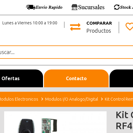
Lunes a Viernes 10:00 a 19:00
COMPARAR
Productos
Ofertas
Contacto
odulos Electronicos
Modulos I/O Analogo/Digital
Kit Control R
Kit
RF4