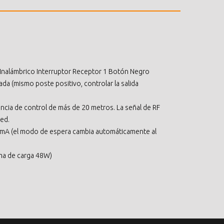
nalámbrico Interruptor Receptor 1 Botón Negro
rada (mismo poste positivo, controlar la salida
ancia de control de más de 20 metros. La señal de RF
ed.
 mA (el modo de espera cambia automáticamente al
ma de carga 48W)