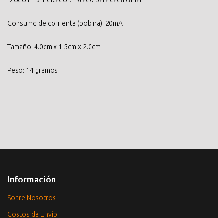
Diodo LED indicador: Estado para cada canal
Consumo de corriente (bobina): 20mA
Tamaño: 4.0cm x 1.5cm x 2.0cm
Peso: 14 gramos
Información
Sobre Nosotros
Costos de Envío