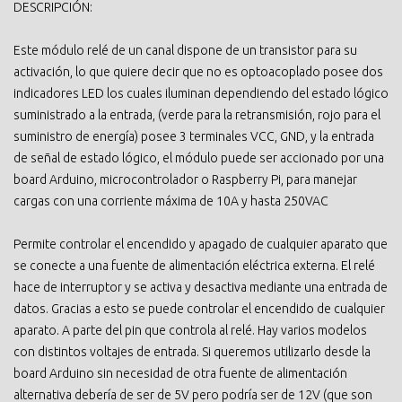
DESCRIPCIÓN:
Este módulo relé de un canal dispone de un transistor para su
activación, lo que quiere decir que no es optoacoplado posee dos
indicadores LED los cuales iluminan dependiendo del estado lógico
suministrado a la entrada, (verde para la retransmisión, rojo para el
suministro de energía) posee 3 terminales VCC, GND, y la entrada
de señal de estado lógico, el módulo puede ser accionado por una
board Arduino, microcontrolador o Raspberry Pi, para manejar
cargas con una corriente máxima de 10A y hasta 250VAC
Permite controlar el encendido y apagado de cualquier aparato que
se conecte a una fuente de alimentación eléctrica externa. El relé
hace de interruptor y se activa y desactiva mediante una entrada de
datos. Gracias a esto se puede controlar el encendido de cualquier
aparato. A parte del pin que controla al relé. Hay varios modelos
con distintos voltajes de entrada. Si queremos utilizarlo desde la
board Arduino sin necesidad de otra fuente de alimentación
alternativa debería de ser de 5V pero podría ser de 12V (que son