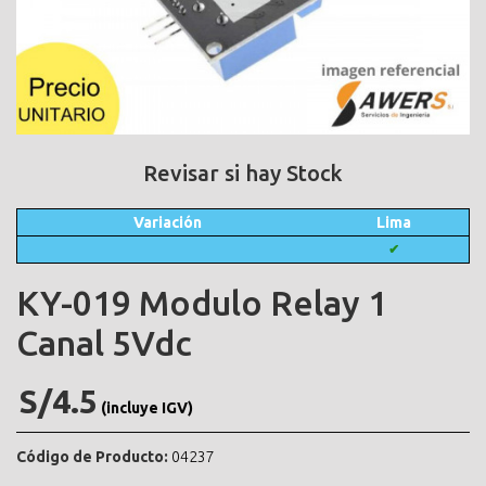
Revisar si hay Stock
Variación
Lima
✔
KY-019 Modulo Relay 1
Canal 5Vdc
S/4.5
(incluye IGV)
Código de Producto:
04237