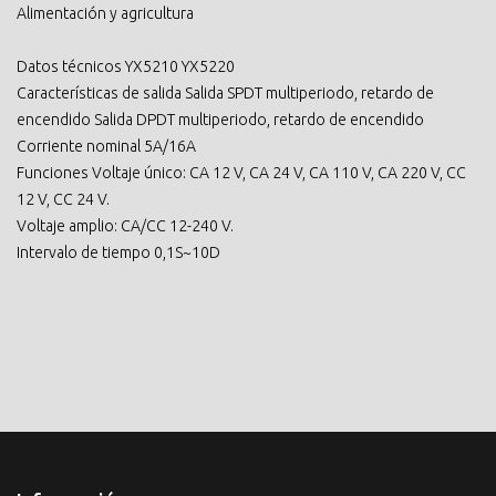
Alimentación y agricultura
Datos técnicos YX5210 YX5220
Características de salida Salida SPDT multiperiodo, retardo de
encendido Salida DPDT multiperiodo, retardo de encendido
Corriente nominal 5A/16A
Funciones Voltaje único: CA 12 V, CA 24 V, CA 110 V, CA 220 V, CC
12 V, CC 24 V.
Voltaje amplio: CA/CC 12-240 V.
Intervalo de tiempo 0,1S~10D