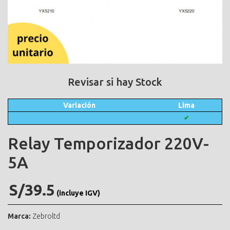
Revisar si hay Stock
Variación
Lima
✔
Relay Temporizador 220V-
5A
S/39.5
(incluye IGV)
Marca:
Zebroltd