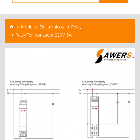
Modulos Electronicos
Relay
Relay Temporizador 220V-5A