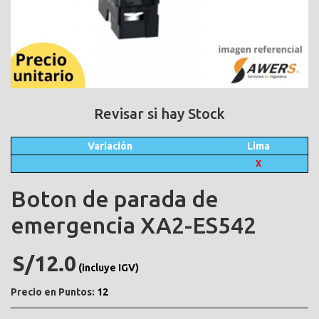
Revisar si hay Stock
Variación
Lima
X
Boton de parada de
emergencia XA2-ES542
S/12.0
(incluye IGV)
Precio en Puntos:
12