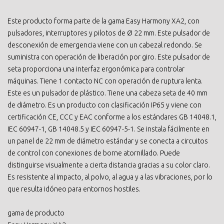
Este producto forma parte de la gama Easy Harmony XA2, con
pulsadores, interruptores y pilotos de Ø 22 mm. Este pulsador de
desconexión de emergencia viene con un cabezal redondo. Se
suministra con operación de liberación por giro. Este pulsador de
seta proporciona una interfaz ergonómica para controlar
máquinas. Tiene 1 contacto NC con operación de ruptura lenta.
Este es un pulsador de plástico. Tiene una cabeza seta de 40 mm
de diámetro. Es un producto con clasificación IP65 y viene con
certificación CE, CCC y EAC conforme a los estándares GB 14048.1,
IEC 60947-1, GB 14048.5 y IEC 60947-5-1. Se instala fácilmente en
un panel de 22 mm de diámetro estándar y se conecta a circuitos
de control con conexiones de borne atornillado. Puede
distinguirse visualmente a cierta distancia gracias a su color claro.
Es resistente al impacto, al polvo, al agua y a las vibraciones, por lo
que resulta idóneo para entornos hostiles.
gama de producto