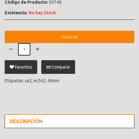
Código de Producto:
03748
Existencia:
No hay Stock
Reservar
Favoritos
Comparar
Etiquetas:
xa2
,
es542
,
40mm
DESCRIPCIÓN