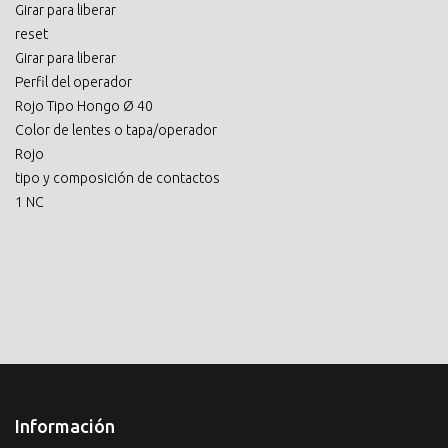
Girar para liberar
reset
Girar para liberar
Perfil del operador
Rojo Tipo Hongo Ø 40
Color de lentes o tapa/operador
Rojo
tipo y composición de contactos
1 NC
Información