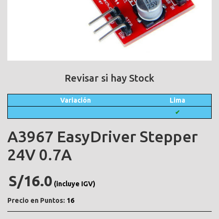
Revisar si hay Stock
Variación
Lima
✔
A3967 EasyDriver Stepper
24V 0.7A
S/16.0
(incluye IGV)
Precio en Puntos:
16