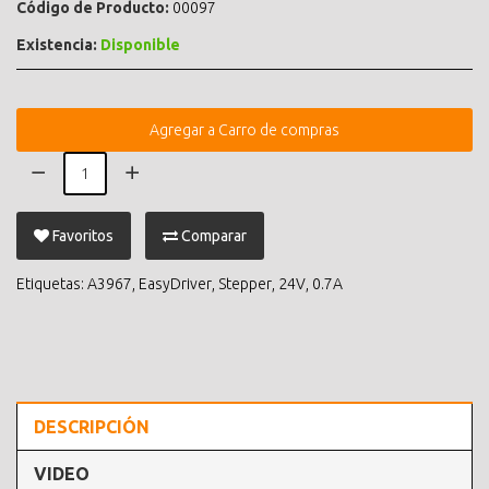
Código de Producto:
00097
Existencia:
Disponible
Agregar a Carro de compras
Favoritos
Comparar
Etiquetas:
A3967
,
EasyDriver
,
Stepper
,
24V
,
0.7A
DESCRIPCIÓN
VIDEO