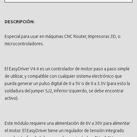
DESCRIPCIÓN:
Especial para usar en máquinas CNC Router, Impresoras 3D, o
microcontroladores.
El EasyDriver V4.4 es un controlador de motor paso a paso simple
de utilizar, y compatible con cualquier sistema electrónico que
pueda generar un pulso digital de 0 a 5V o de 0 a 3.3V (para esto la
soldadura del jumper SJ2, inferior izquierdo, se debe encontrar
activo).
Este módulo requiere una alimentación de 6V a 30V para alimentar
el motor. El EasyDriver tiene un regulador de tensión integrado