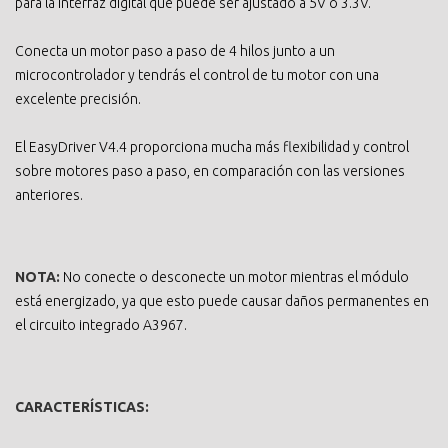
para la interfaz digital que puede ser ajustado a 5V o 3.3V.
Conecta un motor paso a paso de 4 hilos junto a un
microcontrolador y tendrás el control de tu motor con una
excelente precisión.
El EasyDriver V4.4 proporciona mucha más flexibilidad y control
sobre motores paso a paso, en comparación con las versiones
anteriores.
NOTA:
No conecte o desconecte un motor mientras el módulo
está energizado, ya que esto puede causar daños permanentes en
el circuito integrado A3967.
CARACTERÍSTICAS: