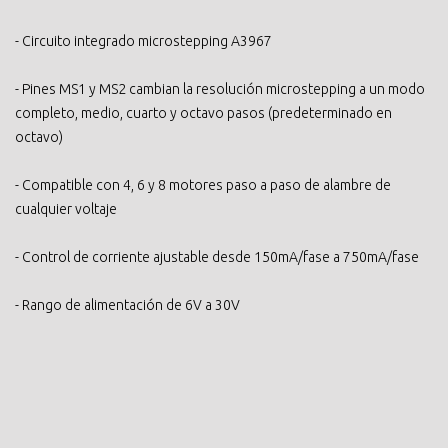
- Circuito integrado microstepping A3967
- Pines MS1 y MS2 cambian la resolución microstepping a un modo
completo, medio, cuarto y octavo pasos (predeterminado en
octavo)
- Compatible con 4, 6 y 8 motores paso a paso de alambre de
cualquier voltaje
- Control de corriente ajustable desde 150mA/fase a 750mA/fase
- Rango de alimentación de 6V a 30V