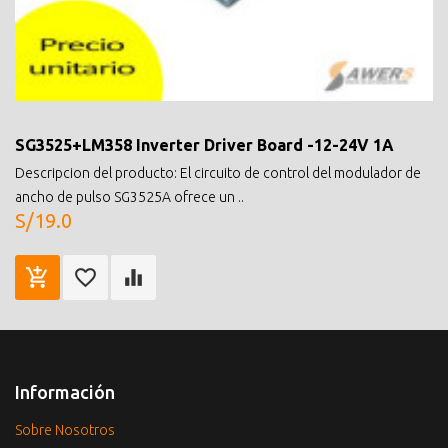
SG3525+LM358 Inverter Driver Board -12-24V 1A
Descripcion del producto: El circuito de control del modulador de
ancho de pulso SG3525A ofrece un ..
S/19.0
Información
Sobre Nosotros