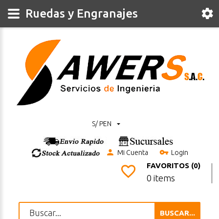
Ruedas y Engranajes
S/ PEN
Mi Cuenta
Login
FAVORITOS (0)
0 items
BUSCAR...