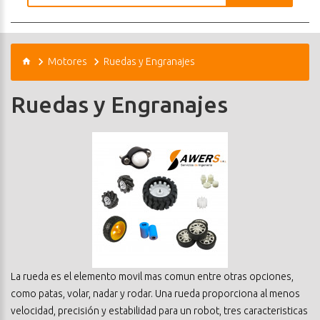
Motores
Ruedas y Engranajes
Ruedas y Engranajes
La rueda es el elemento movil mas comun entre otras opciones,
como patas, volar, nadar y rodar. Una rueda proporciona al menos
velocidad, precisión y estabilidad para un robot, tres caracteristicas