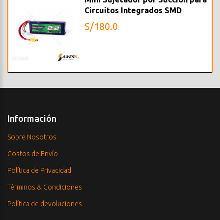
Circuitos Integrados SMD
S/180.0
Información
Sobre Nosotros
Costos de Envío
Política de Privacidad
Términos & Condiciones
Política de devoluciones