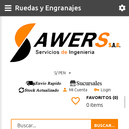
Ruedas y Engranajes
S/ PEN
Mi Cuenta
Login
FAVORITOS (0)
0 items
BUSCAR...