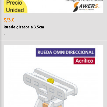
S/3.0
Rueda giratoria 3.5cm
..