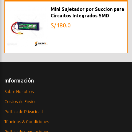
Mini Sujetador por Succion para
Circuitos Integrados SMD
S/180.0
Información
Sobre Nosotros
Costos de Envío
Política de Privacidad
Términos & Condiciones
Política de devoluciones