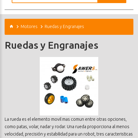
Motores
Ruedas y Engranajes
Ruedas y Engranajes
La rueda es el elemento movil mas comun entre otras opciones,
como patas, volar, nadar y rodar. Una rueda proporciona al menos
velocidad, precisión y estabilidad para un robot, tres caracteristicas