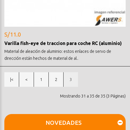
S/11.0
Varilla fish-eye de traccion para coche RC (aluminio)
Material de aleación de aluminio: estos enlaces de servo de
dirección están hechos de material de al..
|<
<
1
2
3
Mostrando 31 a 35 de 35 (3 Páginas)
NOVEDADES