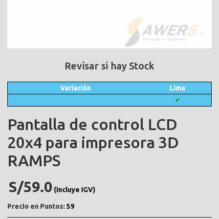
Revisar si hay Stock
Variación
Lima
✔
Pantalla de control LCD
20x4 para impresora 3D
RAMPS
S/59.0
(incluye IGV)
Precio en Puntos:
59