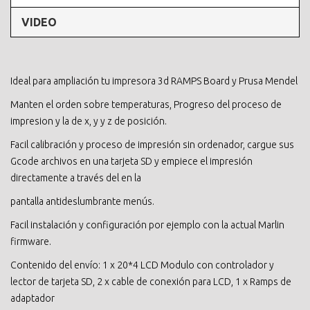
VIDEO
Ideal para ampliación tu impresora 3d RAMPS Board y Prusa Mendel
Manten el orden sobre temperaturas, Progreso del proceso de
impresion y la de x, y y z de posición.
Facil calibración y proceso de impresión sin ordenador, cargue sus
Gcode archivos en una tarjeta SD y empiece el impresión
directamente a través del en la
pantalla antideslumbrante menús.
Facil instalación y configuración por ejemplo con la actual Marlin
firmware.
Contenido del envío: 1 x 20*4 LCD Modulo con controlador y
lector de tarjeta SD, 2 x cable de conexión para LCD, 1 x Ramps de
adaptador