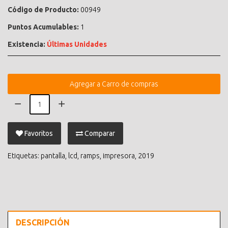
Código de Producto:
00949
Puntos Acumulables:
1
Existencia:
Últimas Unidades
Agregar a Carro de compras
Favoritos
Comparar
Etiquetas:
pantalla
,
lcd
,
ramps
,
impresora
,
2019
DESCRIPCIÓN