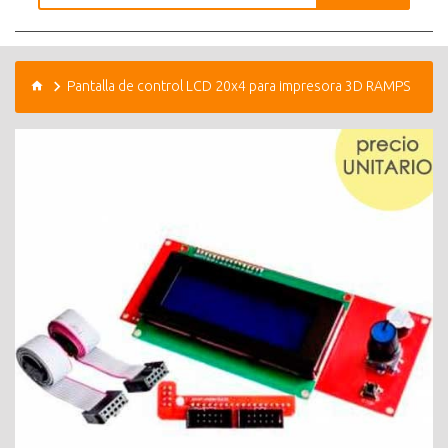
Pantalla de control LCD 20x4 para impresora 3D RAMPS