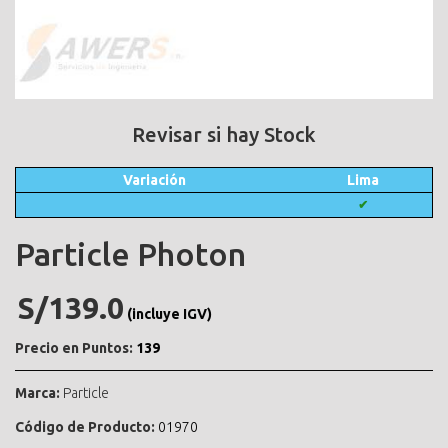
Revisar si hay Stock
Variación
Lima
✔
Particle Photon
S/139.0
(incluye IGV)
Precio en Puntos:
139
Marca:
Particle
Código de Producto:
01970