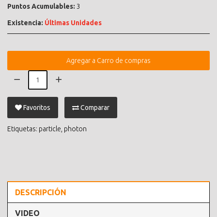
Puntos Acumulables:
3
Existencia:
Últimas Unidades
Agregar a Carro de compras
Favoritos
Comparar
Etiquetas:
particle
,
photon
DESCRIPCIÓN
VIDEO