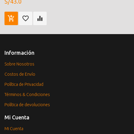
S/43.0
Información
Sobre Nosotros
Costos de Envío
Política de Privacidad
Términos & Condiciones
Política de devoluciones
Mi Cuenta
Mi Cuenta