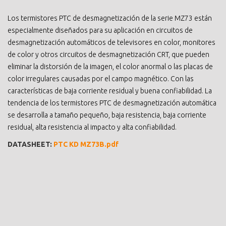
Los termistores PTC de desmagnetización de la serie MZ73 están
especialmente diseñados para su aplicación en circuitos de
desmagnetización automáticos de televisores en color, monitores
de color y otros circuitos de desmagnetización CRT, que pueden
eliminar la distorsión de la imagen, el color anormal o las placas de
color irregulares causadas por el campo magnético. Con las
características de baja corriente residual y buena confiabilidad. La
tendencia de los termistores PTC de desmagnetización automática
se desarrolla a tamaño pequeño, baja resistencia, baja corriente
residual, alta resistencia al impacto y alta confiabilidad.
DATASHEET:
PTC KD MZ73B.pdf