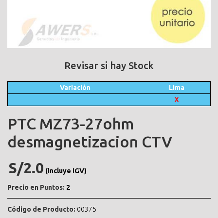
Revisar si hay Stock
Variación
Lima
X
PTC MZ73-27ohm
desmagnetizacion CTV
S/2.0
(incluye IGV)
Precio en Puntos:
2
Código de Producto:
00375