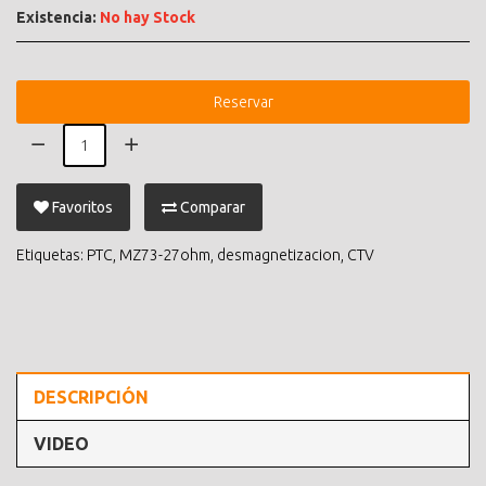
Existencia:
No hay Stock
Reservar
Favoritos
Comparar
Etiquetas:
PTC
,
MZ73-27ohm
,
desmagnetizacion
,
CTV
DESCRIPCIÓN
VIDEO