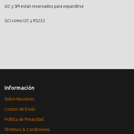
I2C y SPI estan reservados para expandirse
GCI como I2C y RS232
Información
Sobre Nosotros
Costos de Envío
Política de Privacidad
Términos & Condiciones