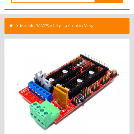
Modulo RAMPS V1.4 para Arduino Mega