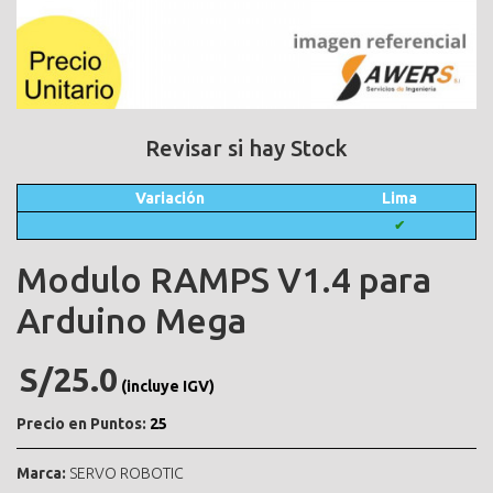
Revisar si hay Stock
Variación
Lima
✔
Modulo RAMPS V1.4 para
Arduino Mega
S/25.0
(incluye IGV)
Precio en Puntos:
25
Marca:
SERVO ROBOTIC