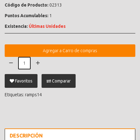
Código de Producto:
02313
Puntos Acumulables:
1
Existencia:
Últimas Unidades
Agregar a Carro de compras
Favoritos
Comparar
Etiquetas:
ramps14
DESCRIPCIÓN