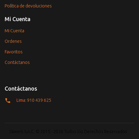
Política de devoluciones
Mi Cuenta
Mi Cuenta
Ordenes
Favoritos
Contáctanos
Contáctanos
Lima: 910 439 625
Sawers S.A.C. © 2015 - 2026 Todos los Derechos Reservados