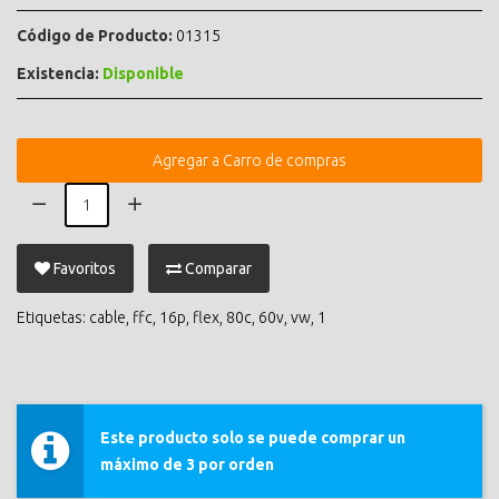
Código de Producto:
01315
Existencia:
Disponible
Agregar a Carro de compras
Favoritos
Comparar
Etiquetas:
cable
,
ffc
,
16p
,
flex
,
80c
,
60v
,
vw
,
1
Este producto solo se puede comprar un
máximo de 3 por orden