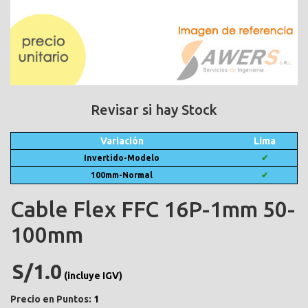
Revisar si hay Stock
Variación
Lima
Invertido-Modelo
✔
100mm-Normal
✔
Cable Flex FFC 16P-1mm 50-
100mm
S/1.0
(incluye IGV)
Precio en Puntos:
1