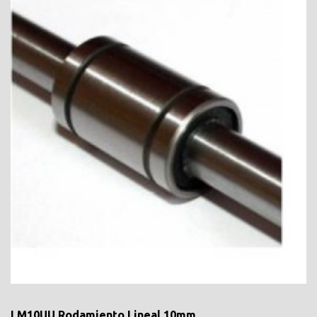
LM10UU Rodamiento Lineal 10mm