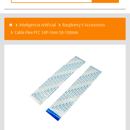
Inteligencia Artificial
Raspberry Y Accesorios
Cable Flex FFC 16P-1mm 50-100mm