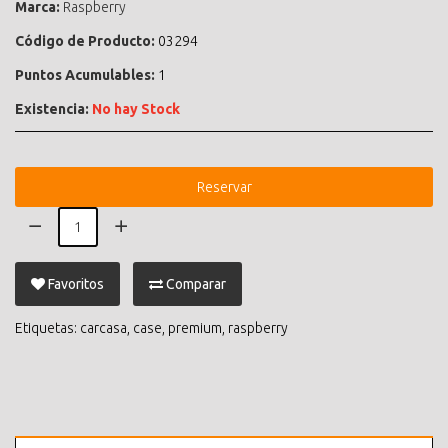
Marca:
Raspberry
Código de Producto:
03294
Puntos Acumulables:
1
Existencia:
No hay Stock
Reservar
Favoritos
Comparar
Etiquetas:
carcasa
,
case
,
premium
,
raspberry