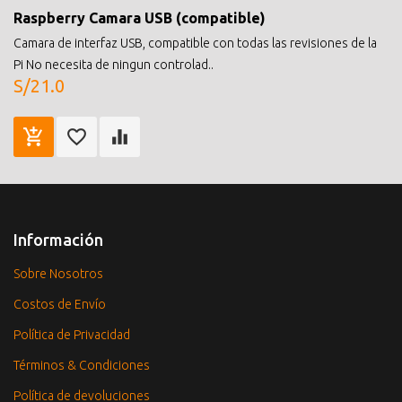
Raspberry Camara USB (compatible)
Camara de interfaz USB, compatible con todas las revisiones de la
Pi No necesita de ningun controlad..
S/21.0
Información
Sobre Nosotros
Costos de Envío
Política de Privacidad
Términos & Condiciones
Política de devoluciones