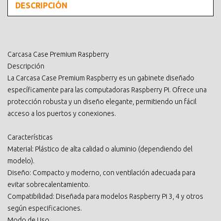
DESCRIPCIÓN
Carcasa Case Premium Raspberry
Descripción
La Carcasa Case Premium Raspberry es un gabinete diseñado
específicamente para las computadoras Raspberry Pi. Ofrece una
protección robusta y un diseño elegante, permitiendo un fácil
acceso a los puertos y conexiones.
Características
Material: Plástico de alta calidad o aluminio (dependiendo del
modelo).
Diseño: Compacto y moderno, con ventilación adecuada para
evitar sobrecalentamiento.
Compatibilidad: Diseñada para modelos Raspberry Pi 3, 4 y otros
según especificaciones.
Modo de Uso