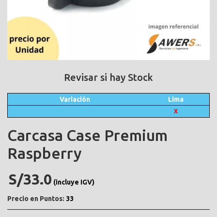
Revisar si hay Stock
Variación
Lima
X
Carcasa Case Premium
Raspberry
S/33.0
(incluye IGV)
Precio en Puntos:
33