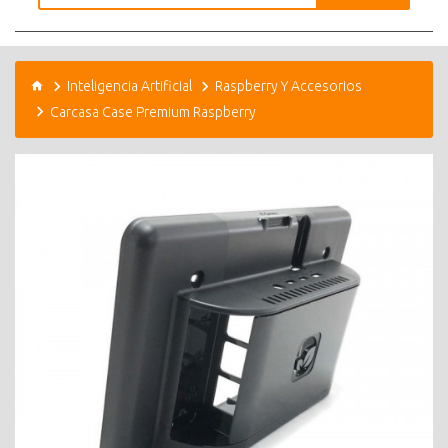
Inteligencia Artificial
Raspberry Y Accesorios
Carcasa Case Premium Raspberry