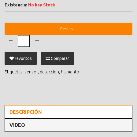
Existencia:
No hay Stock
Reservar
Favoritos
Comparar
Etiquetas:
sensor
,
deteccion
,
filamento
DESCRIPCIÓN
VIDEO