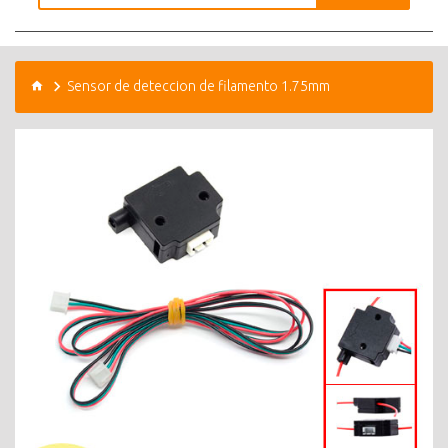
Sensor de deteccion de filamento 1.75mm