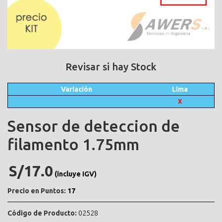
Revisar si hay Stock
Variación
Lima
X
Sensor de deteccion de
filamento 1.75mm
S/17.0
(incluye IGV)
Precio en Puntos:
17
Código de Producto:
02528