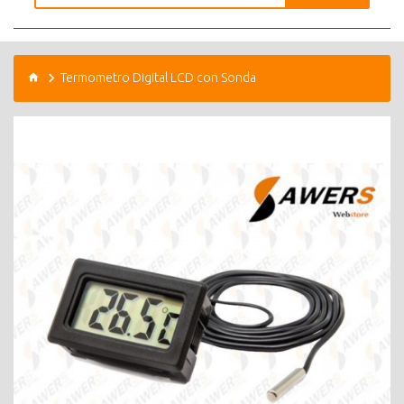
Termometro Digital LCD con Sonda