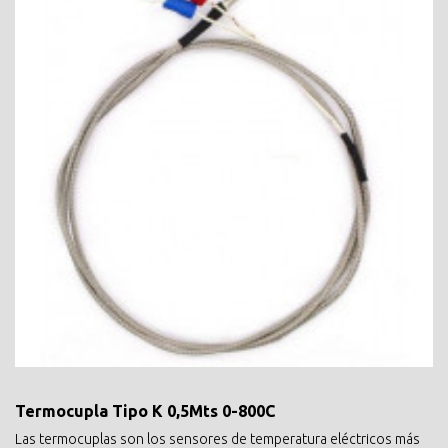
Termocupla Tipo K 0,5Mts 0-800C
Las termocuplas son los sensores de temperatura eléctricos más