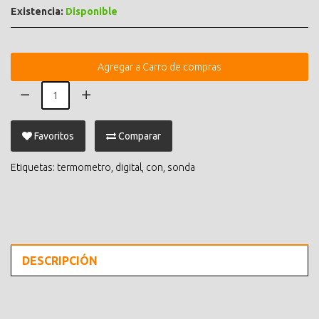
Existencia:
Disponible
Agregar a Carro de compras
Favoritos
Comparar
Etiquetas:
termometro
,
digital
,
con
,
sonda
DESCRIPCIÓN