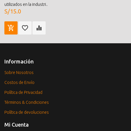
utilizados en la industri..
S/15.0
Información
Sobre Nosotros
Costos de Envío
Política de Privacidad
Términos & Condiciones
Política de devoluciones
Mi Cuenta