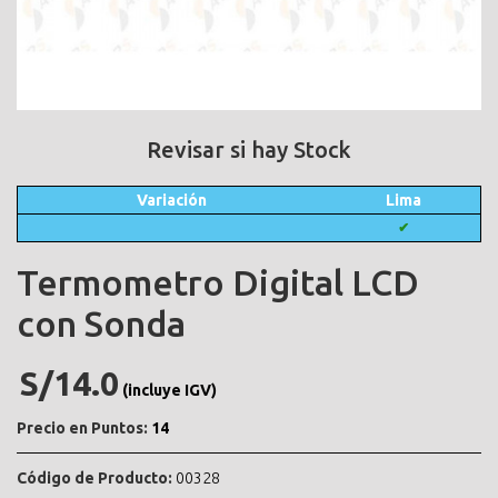
Revisar si hay Stock
Variación
Lima
✔
Termometro Digital LCD
con Sonda
S/14.0
(incluye IGV)
Precio en Puntos:
14
Código de Producto:
00328