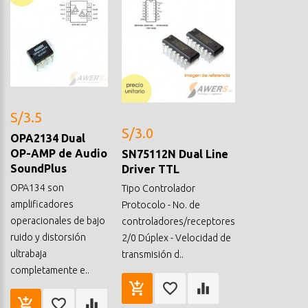
S/3.5
S/3.0
OPA2134 Dual
OP-AMP de Audio
SN75112N Dual Line
SoundPlus
Driver TTL
OPA134 son
Tipo Controlador
amplificadores
Protocolo - No. de
operacionales de bajo
controladores/receptores
ruido y distorsión
2/0 Dúplex - Velocidad de
ultrabaja
transmisión d..
completamente e..