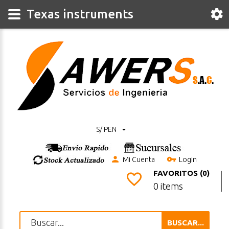
Texas instruments
S/ PEN
Mi Cuenta
Login
FAVORITOS (0)
0 items
BUSCAR...