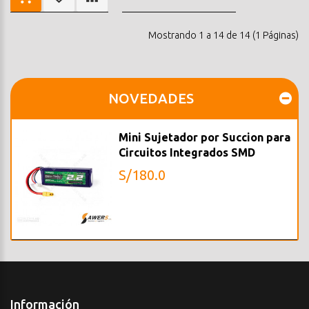
Mostrando 1 a 14 de 14 (1 Páginas)
NOVEDADES
Mini Sujetador por Succion para
Circuitos Integrados SMD
S/180.0
Información